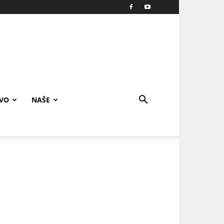
IVO
NAŠE