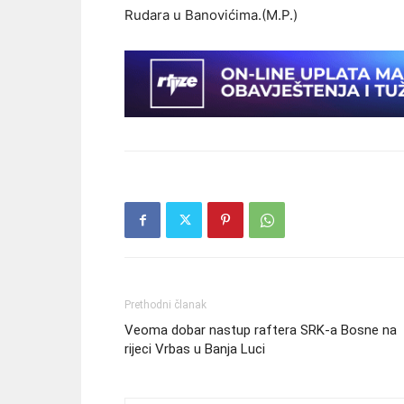
Rudara u Banovićima.(M.P.)
Prethodni članak
Veoma dobar nastup raftera SRK-a Bosne na
rijeci Vrbas u Banja Luci