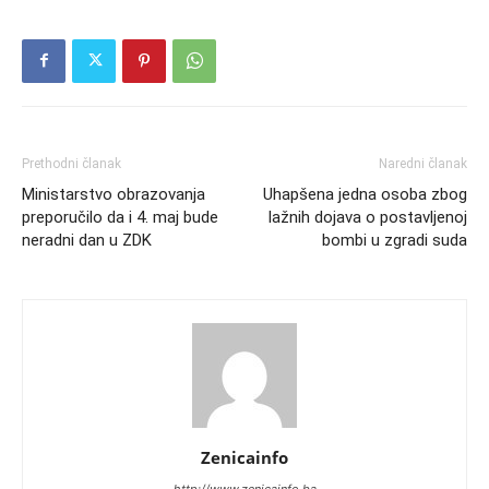
Prethodni članak
Naredni članak
Ministarstvo obrazovanja
Uhapšena jedna osoba zbog
preporučilo da i 4. maj bude
lažnih dojava o postavljenoj
neradni dan u ZDK
bombi u zgradi suda
Zenicainfo
http://www.zenicainfo.ba