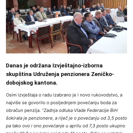
Danas je održana Izvještajno-izborna
skupština Udruženja penzionera Zeničko-
dobojskog kantona.
Osim izvještaja o radu izabrano je i novo rukovodstvo, a
najviše se govorilo o posljednjem povećanju boda za
obračun penzija.
“Zadnja odluka Vlade Federacije BiH
šokirala je penzionere, a riječ je o povećanju od 3,5 posto
pa tako ovo i ono povećanje u aprilu od 7,3 posto ukupno