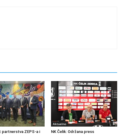
Aktuelno
at partnerstva ZEPS-a i
NK Čelik: Održana press