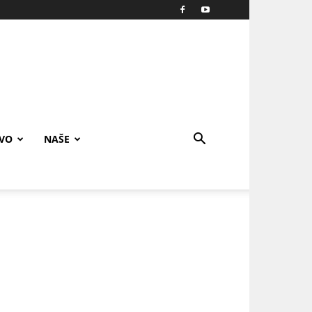
IVO
NAŠE