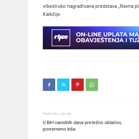
višestruko nagrađivana predstava „Ravna pl
Kaikčije.
Prethodni članak
U BiH narednih dana pretežno oblačno,
povremeno kiša