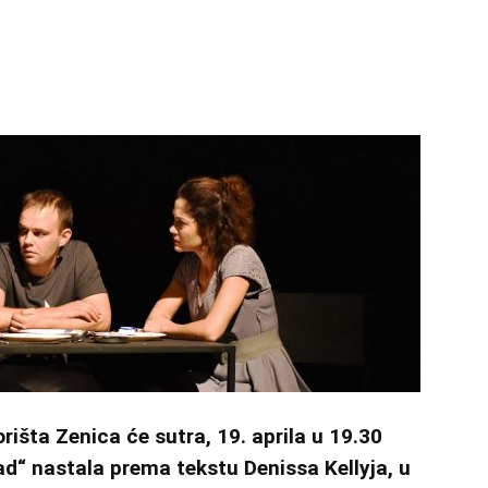
šta Zenica će sutra, 19. aprila u 19.30
ad“ nastala prema tekstu Denissa Kellyja, u