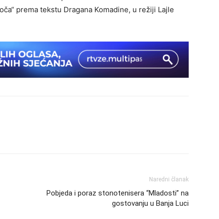
oča“ prema tekstu Dragana Komadine, u režiji Lajle
Naredni članak
Pobjeda i poraz stonotenisera “Mladosti” na
gostovanju u Banja Luci