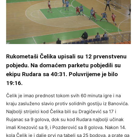
Rukometaši Čelika upisali su 12 prvenstvenu
pobjedu. Na domaćem parketu pobjedili su
ekipu Rudara sa 40:31. Poluvrijeme je bilo
19:16.
Čelik je imao prednost tokom svih 60 minuta igre i na
kraju zasluženo slavio protiv solidnih gostiju iz Banovića.
Najbolji strijelci kod Čelika bili su Dragičević sa 17 i
Rujanac sa 9 golova, dok su kod Rudara najbolji učinak
imali Knezović sa 9, i Pozderović sa 8 golova. Nakon 14.
kola Čelik je i dalje prvi na tabeli sa 25 bodova, a prate ga