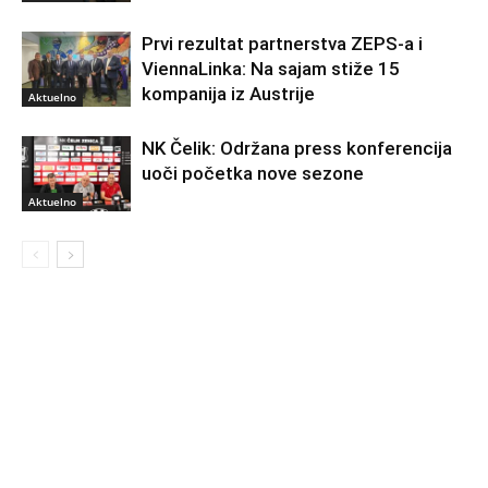
Prvi rezultat partnerstva ZEPS-a i
ViennaLinka: Na sajam stiže 15
kompanija iz Austrije
Aktuelno
NK Čelik: Održana press konferencija
uoči početka nove sezone
Aktuelno