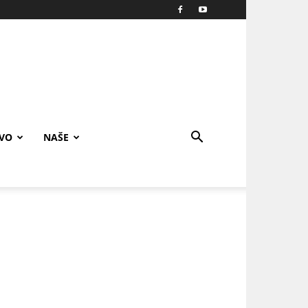
IVO
NAŠE