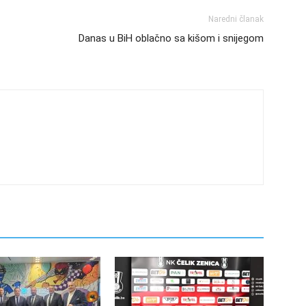
Naredni članak
Danas u BiH oblačno sa kišom i snijegom