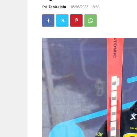
Od
Zenicainfo
-
05/03/2022 - 19:30