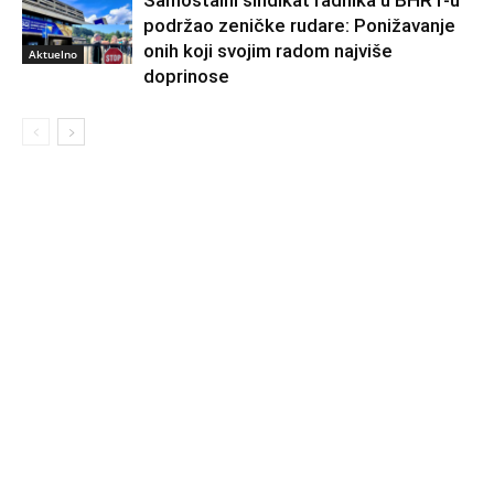
podržao zeničke rudare: Ponižavanje
onih koji svojim radom najviše
Aktuelno
doprinose