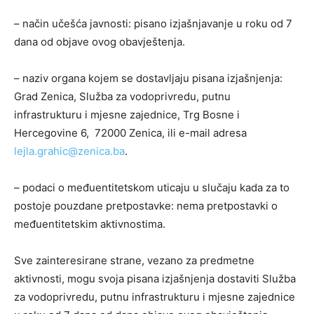
– način učešća javnosti: pisano izjašnjavanje u roku od 7
dana od objave ovog obavještenja.
– naziv organa kojem se dostavljaju pisana izjašnjenja:
Grad Zenica, Služba za vodoprivredu, putnu
infrastrukturu i mjesne zajednice, Trg Bosne i
Hercegovine 6, 72000 Zenica, ili e-mail adresa
lejla.grahic@zenica.ba
.
– podaci o međuentitetskom uticaju u slučaju kada za to
postoje pouzdane pretpostavke: nema pretpostavki o
međuentitetskim aktivnostima.
Sve zainteresirane strane, vezano za predmetne
aktivnosti, mogu svoja pisana izjašnjenja dostaviti Služba
za vodoprivredu, putnu infrastrukturu i mjesne zajednice