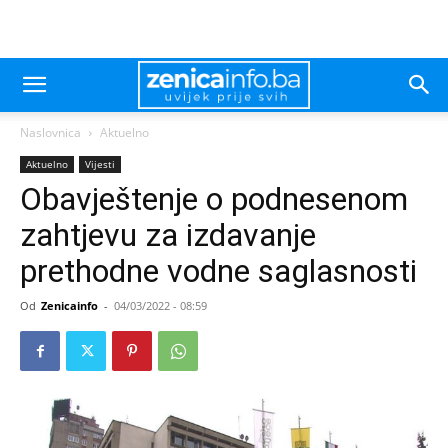
Naslovnica
Aktuelno
Aktuelno
Vijesti
Obavještenje o podnesenom
zahtjevu za izdavanje
prethodne vodne saglasnosti
Od
Zenicainfo
-
04/03/2022 - 08:59