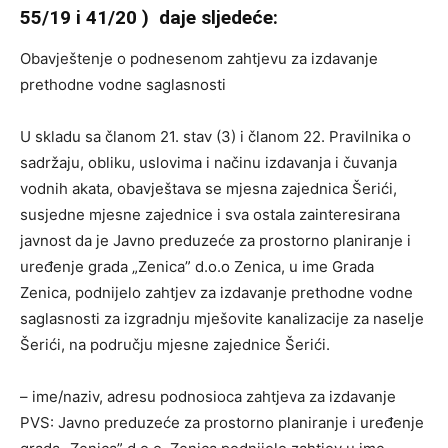
55/19 i 41/20 ) daje sljedeće:
Obavještenje o podnesenom zahtjevu za izdavanje
prethodne vodne saglasnosti
U skladu sa članom 21. stav (3) i članom 22. Pravilnika o
sadržaju, obliku, uslovima i načinu izdavanja i čuvanja
vodnih akata, obavještava se mjesna zajednica Šerići,
susjedne mjesne zajednice i sva ostala zainteresirana
javnost da je Javno preduzeće za prostorno planiranje i
uređenje grada „Zenica” d.o.o Zenica, u ime Grada
Zenica, podnijelo zahtjev za izdavanje prethodne vodne
saglasnosti za izgradnju mješovite kanalizacije za naselje
Šerići, na području mjesne zajednice Šerići.
– ime/naziv, adresu podnosioca zahtjeva za izdavanje
PVS: Javno preduzeće za prostorno planiranje i uređenje