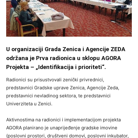
U organizaciji Grada Zenica i Agencije ZEDA
održana je Prva radionica u sklopu AGORA
Projekta – „Identifikacija i prioriteti“.
Radionici su prisustvovali zenički privrednici,
predstavnici Gradske uprave Zenica, Agencije Zeda,
predstavnici nevladinog sektora, te predstavnici
Univerziteta u Zenici.
Aktivnostima na radionici i implementacijom projekta
AGORA planirano je unaprijeđenje gradske imovine
(poslovni prostori, društveni domovi, poslovni inkubator,