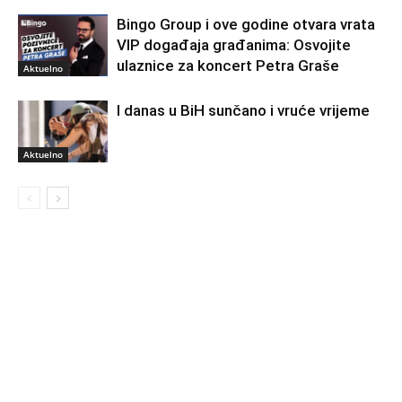
Bingo Group i ove godine otvara vrata
VIP događaja građanima: Osvojite
ulaznice za koncert Petra Graše
Aktuelno
I danas u BiH sunčano i vruće vrijeme
Aktuelno