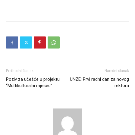
Prethodni članak
Naredni članak
Poziv za učešće u projektu
UNZE: Prvi radni dan za novog
“Multikulturalni mjesec”
rektora