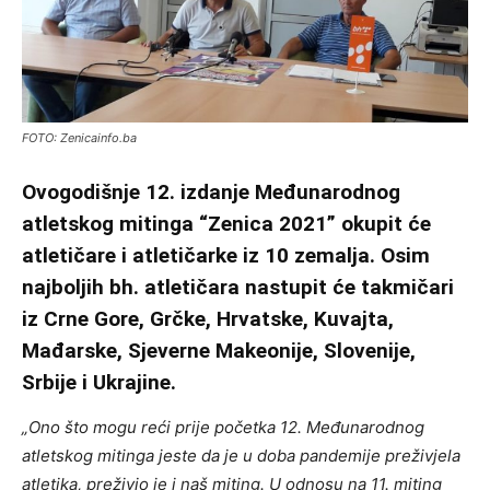
FOTO: Zenicainfo.ba
Ovogodišnje 12. izdanje Međunarodnog
atletskog mitinga “Zenica 2021” okupit će
atletičare i atletičarke iz 10 zemalja. Osim
najboljih bh. atletičara nastupit će takmičari
iz Crne Gore, Grčke, Hrvatske, Kuvajta,
Mađarske, Sjeverne Makeonije, Slovenije,
Srbije i Ukrajine.
„Ono što mogu reći prije početka 12. Međunarodnog
atletskog mitinga jeste da je u doba pandemije preživjela
atletika, preživio je i naš miting. U odnosu na 11. miting