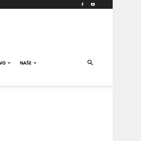
IVO
NAŠE