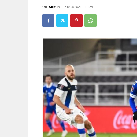
Od
Admin
-
31/03/2021 - 10:35