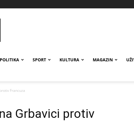
POLITIKA
SPORT
KULTURA
MAGAZIN
UŽ
protiv Francuza
na Grbavici protiv