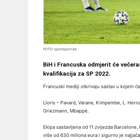
FOTO: sportsport.ba
BiH i Francuska odmjerit će večera
kvalifikacija za SP 2022.
Francuski mediji otkrivaju sastav u kojem će 
Lloris – Pavard, Varane, Kimpembe, L. Her
Griezmann, Mbappé.
Ekipa sastavljena od 11 zvijezda Barcelone,
više od 630 miliona eura i sigurno je najjača 