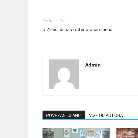
Prethodni članak
U Zenici danas rođeno osam beba
Admin
POVEZANI ČLANCI
VIŠE OD AUTORA