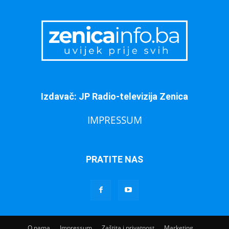
Izdavač: JP Radio-televizija Zenica
IMPRESSUM
PRATITE NAS
O nama
Impressum
Zaštita i privatnost
Marketing