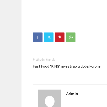
Prethodni članak
Fast Food “KING” investirao u doba korone
Admin