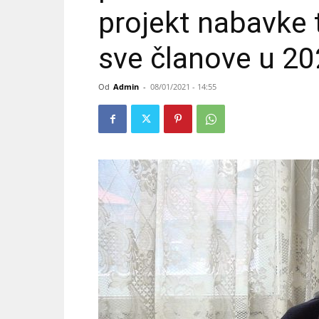
projekt nabavke t
sve članove u 20
Od
Admin
-
08/01/2021 - 14:55