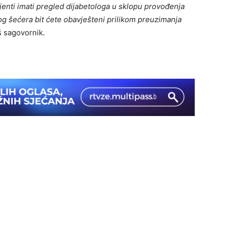
jenti imati pregled dijabetologa u sklopu provođenja
nog šećera bit ćete obavješteni prilikom preuzimanja
š sagovornik.