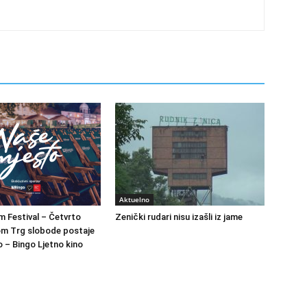
Aktuelno
m Festival – Četvrto
Zenički rudari nisu izašli iz jame
om Trg slobode postaje
 – Bingo Ljetno kino