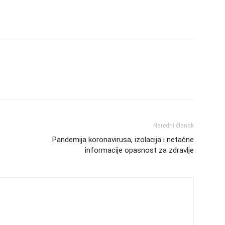
Naredni članak
Pandemija koronavirusa, izolacija i netačne
informacije opasnost za zdravlje