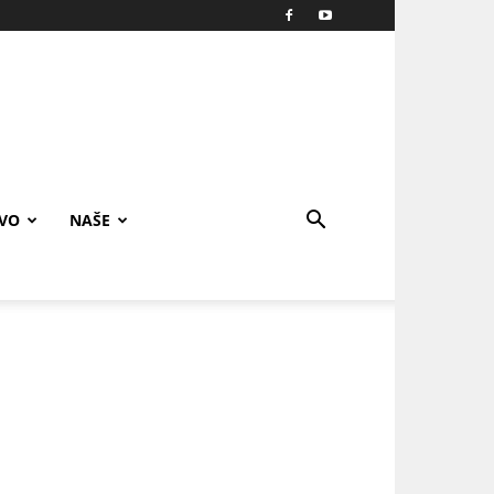
IVO
NAŠE