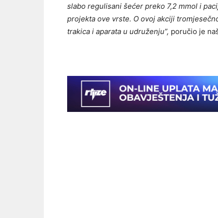
slabo regulisani šećer preko 7,2 mmol i paci
projekta ove vrste. O ovoj akciji tromjeseč
trakica i aparata u udruženju”,
poručio je na