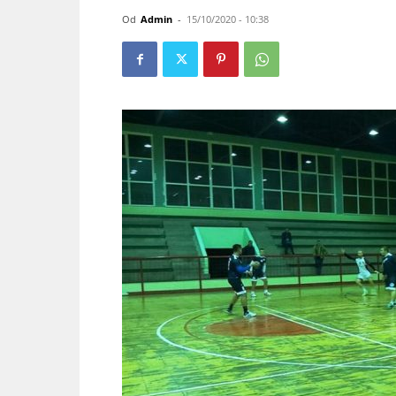
Od
Admin
-
15/10/2020 - 10:38