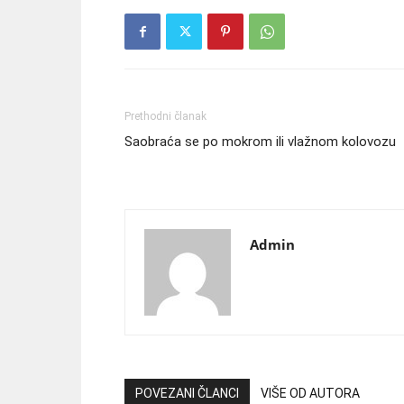
Prethodni članak
Saobraća se po mokrom ili vlažnom kolovozu
Admin
POVEZANI ČLANCI
VIŠE OD AUTORA