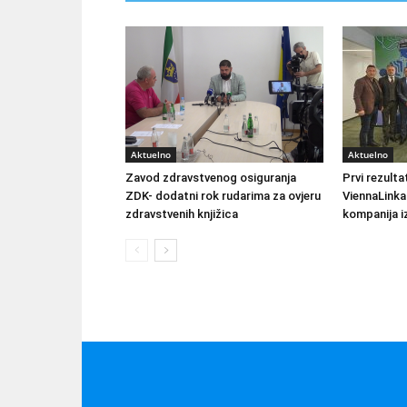
Aktuelno
Aktuelno
Zavod zdravstvenog osiguranja
Prvi rezult
ZDK- dodatni rok rudarima za ovjeru
ViennaLinka
zdravstvenih knjižica
kompanija iz