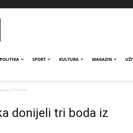
POLITIKA
SPORT
KULTURA
MAGAZIN
UŽ
i boda iz Travnika
 donijeli tri boda iz