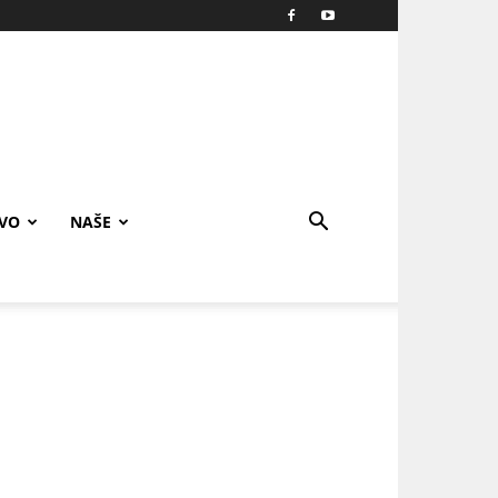
IVO
NAŠE