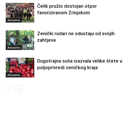
Čelik pružio dostojan otpor
favoriziranom Zrinjskom
Aktuelno
Zenički rudari ne odustaju od svojih
zahtjeva
Aktuelno
Dugotrajna suša izazvala velike štete u
poljoprivredi zeničkog kraja
Aktuelno