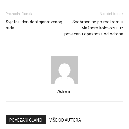
Prethodni članak
Naredni članak
Svjetski dan dostojanstvenog
Saobraća se po mokrom ili
rada
vlažnom kolovozu, uz
povećanu opasnost od odrona
Admin
POVEZANI ČLANCI
VIŠE OD AUTORA