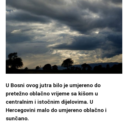
U Bosni ovog jutra bilo je umjereno do
pretežno oblačno vrijeme sa kišom u
centralnim i istočnim dijelovima. U
Hercegovini malo do umjereno oblačno i
sunčano.