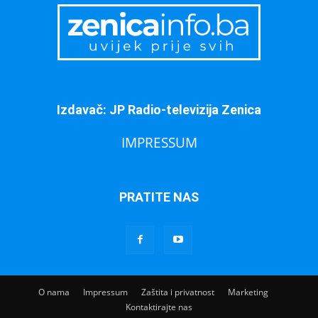
Izdavač: JP Radio-televizija Zenica
IMPRESSUM
PRATITE NAS
O nama
Impressum
Zaštita i privatnost
Marketing
Kontaktirajte nas