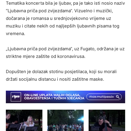
Tematika koncerta bila je ljubav, pa je tako isti nosio naziv
“Ljubavna priča pod zvijezdama“. Vizuelno i muzički,
dočarana je romansa u srednjovjekovno vrijeme uz
muziku i citate nekih od najljepših ljubavnih pisama tog
vremena.
„Ljubavna priča pod zvijezdama“, uz Fugato, održana je uz
striktne mjere zaštite od koronavirusa.
Dopušten je dolazak stotinu posjetilaca, koji su morali
držati socijalnu distancu i nositi zaštitne maske.