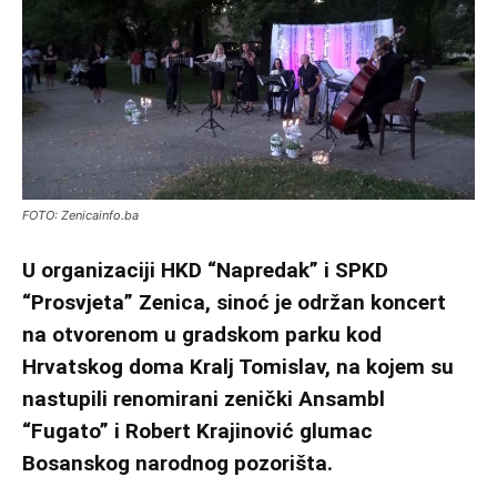
FOTO: Zenicainfo.ba
U organizaciji HKD “Napredak” i SPKD
“Prosvjeta” Zenica, sinoć je održan koncert
na otvorenom u gradskom parku kod
Hrvatskog doma Kralj Tomislav, na kojem su
nastupili renomirani zenički Ansambl
“Fugato” i Robert Krajinović glumac
Bosanskog narodnog pozorišta.