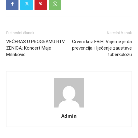
Prethodni članak
Naredni članak
VEČERAS U PROGRAMU RTV
Crveni križ FBiH: Vrijeme je da
ZENICA: Koncert Maje
prevencija i liječenje zaustave
Milinković
tuberkulozu
Admin