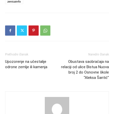
zenicainfo
Prethodni članak
Naredni članak
Upozorenje na učestalije
Obustava saobraćaja na
odrone zemlje ili kamenja
relaciji od ulice Bistua Nuova
broj 2 do Osnovne škole
“Aleksa Šantić”