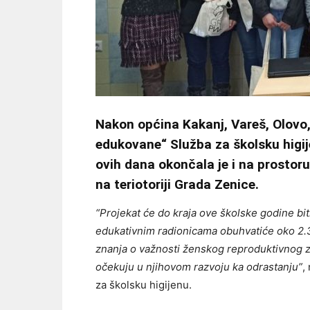
Nakon općina Kakanj, Vareš, Olovo,
edukovane“ Služba za školsku higije
ovih dana okončala je i na prostoru
na teriotoriji Grada Zenice.
“Projekat će do kraja ove školske godine bit
edukativnim radionicama obuhvatiće oko 2.3
znanja o važnosti ženskog reproduktivnog z
očekuju u njihovom razvoju ka odrastanju”
,
za školsku higijenu.