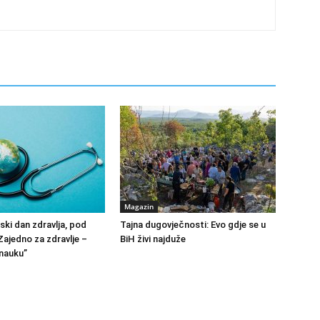
Magazin
ski dan zdravlja, pod
Tajna dugovječnosti: Evo gdje se u
ajedno za zdravlje –
BiH živi najduže
nauku”