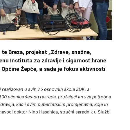
 te Breza, projekat „Zdrave, snažne,
nu Instituta za zdravlje i sigurnost hrane
 Općine Žepče, a sada je fokus aktivnosti
i realizovan u svih 75 osnovnih škola ZDK, a
00 učenica šestog razreda, pružajući im sva potrebna
dravlja, kao i svim pubertetskim promjenama, koje ih
 navodi doktor Nino Hasanica, stručni saradnik u Službi