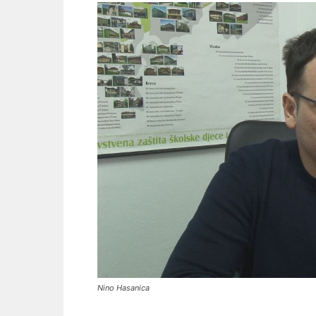
Nino Hasanica