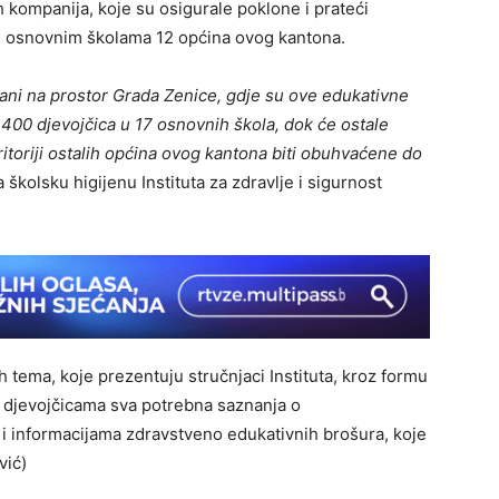
ompanija, koje su osigurale poklone i prateći
im osnovnim školama 12 općina ovog kantona.
ani na prostor Grada Zenice, gdje su ove edukativne
400 djevojčica u 17 osnovnih škola, dok će ostale
itoriji ostalih općina ovog kantona biti obuhvaćene do
 školsku higijenu Instituta za zdravlje i sigurnost
 tema, koje prezentuju stručnjaci Instituta, kroz formu
u djevojčicama sva potrebna saznanja o
i informacijama zdravstveno edukativnih brošura, koje
vić)