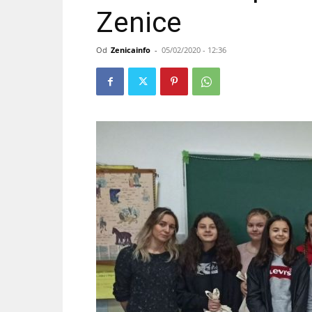
Zenice
Od
Zenicainfo
-
05/02/2020 - 12:36