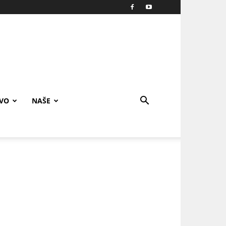
IVO
NAŠE