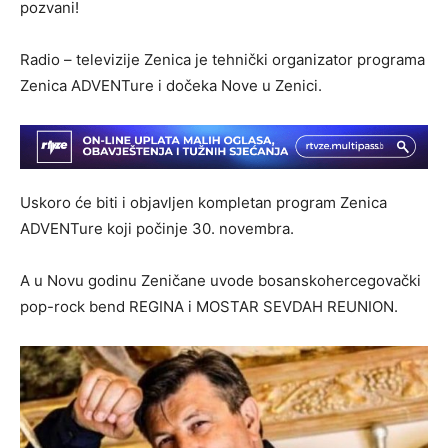
pozvani!
Radio – televizije Zenica je tehnički organizator programa
Zenica ADVENTure i dočeka Nove u Zenici.
Uskoro će biti i objavljen kompletan program Zenica
ADVENTure koji počinje 30. novembra.
A u Novu godinu Zeničane uvode bosanskohercegovački
pop-rock bend REGINA i MOSTAR SEVDAH REUNION.