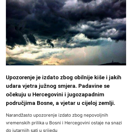
Upozorenje je izdato zbog obilnije kiše i jakih
udara vjetra južnog smjera. Padavine se
očekuju u Hercegovini i jugozapadnim
područjima Bosne, a vjetar u cijeloj zemlji.
Narandžasto upozorenje izdato zbog nepovoljnih
vremenskih prilika u Bosni i Hercegovini ostaje na snazi
do jutarnjih sati u srijedu