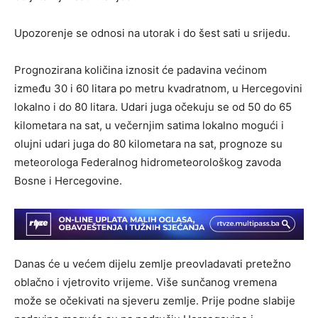
Upozorenje se odnosi na utorak i do šest sati u srijedu.
Prognozirana količina iznosit će padavina većinom
između 30 i 60 litara po metru kvadratnom, u Hercegovini
lokalno i do 80 litara. Udari juga očekuju se od 50 do 65
kilometara na sat, u večernjim satima lokalno mogući i
olujni udari juga do 80 kilometara na sat, prognoze su
meteorologa Federalnog hidrometeorološkog zavoda
Bosne i Hercegovine.
Danas će u većem dijelu zemlje preovladavati pretežno
oblačno i vjetrovito vrijeme. Više sunčanog vremena
može se očekivati na sjeveru zemlje. Prije podne slabije