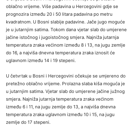
oblačno vrijeme. Više padavina u Hercegovini gdje se
prognozira između 20 i 50 litara padavina po metru
kvadratnom. U Bosni slabije padavine. Jače jugo moguće
je u jutarnjim satima. Tokom dana vjetar slab do umjerene
jačine istočnog i jugoistočnog smjera. Najniža jutarnja
temperatura zraka većinom između 8 i 13, na jugu zemlje
do 16, a najviša dnevna temperatura zraka iznosit će
uglavnom između 14 i 19 stepeni.
U četvrtak u Bosni i Hercegovini očekuje se umjereno do
pretežno oblačno vrijeme. Prolazna slaba kiša moguća je
u jutarnjim satima. Vjetar slab do umjerene jačine južnog
smjera. Najniža jutarnja temperatura zraka većinom
između 6 i 11, na jugu zemlje do 13, a najviša dnevna
temperatura zraka uglavnom između 10 i 15, na jugu
zemlje do 17 stepeni.