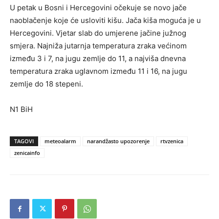
U petak u Bosni i Hercegovini očekuje se novo jače
naoblačenje koje će usloviti kišu. Jača kiša moguća je u
Hercegovini. Vjetar slab do umjerene jačine južnog
smjera. Najniža jutarnja temperatura zraka većinom
između 3 i 7, na jugu zemlje do 11, a najviša dnevna
temperatura zraka uglavnom između 11 i 16, na jugu
zemlje do 18 stepeni.
N1 BiH
TAGOVI
meteoalarm
narandžasto upozorenje
rtvzenica
zenicainfo