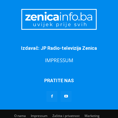
Izdavač: JP Radio-televizija Zenica
IMPRESSUM
PRATITE NAS
O nama
Impressum
Zaštita i privatnost
Marketing