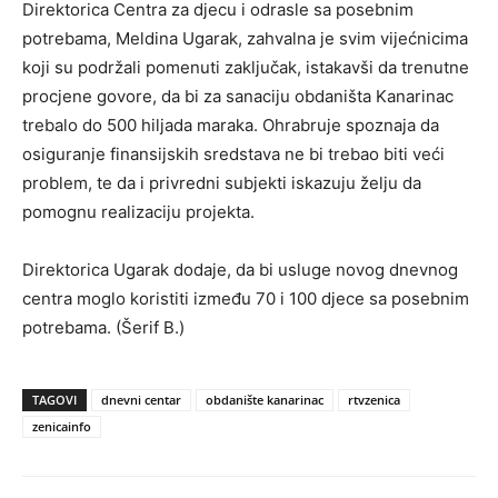
Direktorica Centra za djecu i odrasle sa posebnim
potrebama, Meldina Ugarak, zahvalna je svim vijećnicima
koji su podržali pomenuti zaključak, istakavši da trenutne
procjene govore, da bi za sanaciju obdaništa Kanarinac
trebalo do 500 hiljada maraka. Ohrabruje spoznaja da
osiguranje finansijskih sredstava ne bi trebao biti veći
problem, te da i privredni subjekti iskazuju želju da
pomognu realizaciju projekta.
Direktorica Ugarak dodaje, da bi usluge novog dnevnog
centra moglo koristiti između 70 i 100 djece sa posebnim
potrebama. (Šerif B.)
TAGOVI
dnevni centar
obdanište kanarinac
rtvzenica
zenicainfo