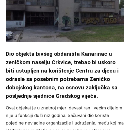
Dio objekta bivšeg obdaništa Kanarinac u
zeničkom naselju Crkvice, trebao bi uskoro
biti ustupljen na korištenje Centru za djecu i
odrasle sa posebnim potrebama Zeničko
dobojskog kantona, na osnovu zaključka sa
posljednje sjednice Gradskog vijeća.
Ovaj objekat je u znatnoj mjeri devastiran i većim dijelom
nije u funkciji duži niz godina. Sačuvani dio koriste
pojedine nevladine organizacije i udruženja, među kojima