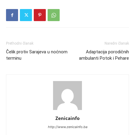
Prethodni članak
Naredni članak
Čelik protiv Sarajeva u noćnom
Adaptacija porodičnih
terminu
ambulanti Potok i Pehare
Zenicainfo
http://www.zenicainfo.ba