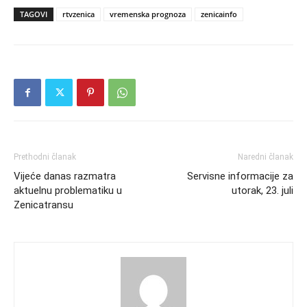
TAGOVI
rtvzenica
vremenska prognoza
zenicainfo
Prethodni članak
Naredni članak
Vijeće danas razmatra
Servisne informacije za
aktuelnu problematiku u
utorak, 23. juli
Zenicatransu