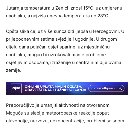
Jutarnja temperatura u Zenici iznosi 15°C, uz umjerenu
naoblaku, a najviša dnevna temperatura do 28°C.
Opšta slika će, uz više sunca biti ljepša u Hercegovini. U
prijepodnevnim satima svježije i ugodnije. U drugom
dijelu dana pojačan osjet sparine, uz mjestimičnu
naoblaku, mogao bi uzrokovati manje probleme
osjetljivim osobama, izraženije u centralnim dijelovima
zemlje.
Preporučljivo je umanjiti aktivnosti na otvorenom.
Moguće su slabije meteoropatske reakcije poput
glavobolje, nervoze, dekoncentracije, problemi sa snom.