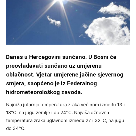
Danas u Hercegovini sunčano. U Bosni će
preovladavati sunčano uz umjerenu
oblačnost. Vjetar umjerene jačine sjevernog
smjera, saopćeno je iz Federalnog
hidrometeorološkog zavoda.
Najniža jutarnja temperatura zraka većinom između 13 i
18°C, na jugu zemlje i do 24°C. Najviša džnevna
temperatura zraka uglavnom između 27 i 32°C, na jugu
do 34°C.