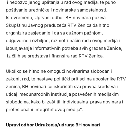
i nedozvoljenog uplitanja u rad ovog medija, te puno
poštivanje uredničke i novinarske samostalnosti.
Istovremeno, Uprvani odbor BH novinara poziva
Skupštinu Javnog preduzeća RTV Zenica da hitno
organizira zasjedanje i da sa dužnom pažnjom,
odgovorno i ozbiljno, razmotri način rada ovog medija i
ispunjavanje informativnih potreba svih građana Zenice,
iz čijih se sredstava i finansira rad RTV Zenica.
Ukoliko se hitno ne omogući novinarima slobodan i
zakonit rad, te nastave politički pritisci na uposlenike RTV
Zenica, BH novinari će iskoristiti sva pravna sredstva i
uticaj međunarodnih institucija posvećenih medijskim
slobodama, kako bi zaštitili individualna prava novinara i
profesionalni integritet ovog medija”.
Upravi odbor Udruženja/udruge BH novinari