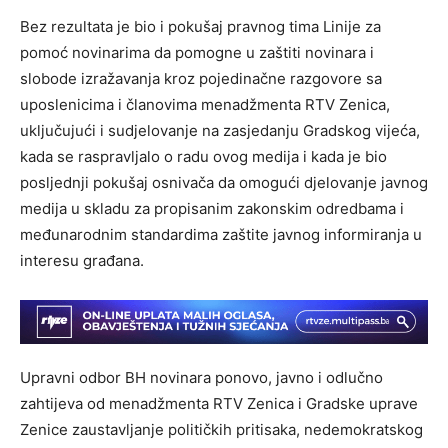
Bez rezultata je bio i pokušaj pravnog tima Linije za
pomoć novinarima da pomogne u zaštiti novinara i
slobode izražavanja kroz pojedinačne razgovore sa
uposlenicima i članovima menadžmenta RTV Zenica,
uključujući i sudjelovanje na zasjedanju Gradskog vijeća,
kada se raspravljalo o radu ovog medija i kada je bio
posljednji pokušaj osnivača da omogući djelovanje javnog
medija u skladu za propisanim zakonskim odredbama i
međunarodnim standardima zaštite javnog informiranja u
interesu građana.
Upravni odbor BH novinara ponovo, javno i odlučno
zahtijeva od menadžmenta RTV Zenica i Gradske uprave
Zenice zaustavljanje političkih pritisaka, nedemokratskog