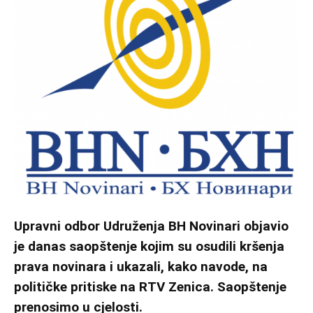
Upravni odbor Udruženja BH Novinari objavio
je danas saopštenje kojim su osudili kršenja
prava novinara i ukazali, kako navode, na
političke pritiske na RTV Zenica. Saopštenje
prenosimo u cjelosti.