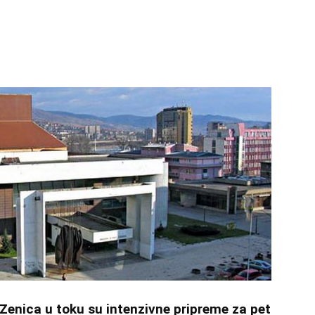
nica u toku su intenzivne pripreme za pet