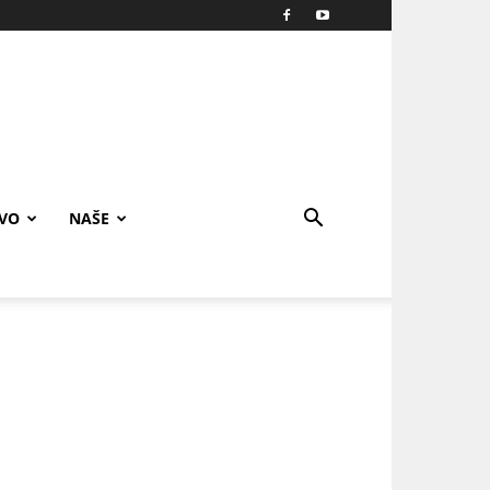
IVO
NAŠE