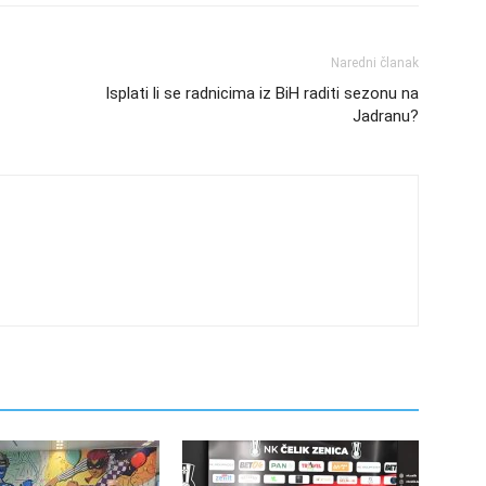
Naredni članak
Isplati li se radnicima iz BiH raditi sezonu na
Jadranu?