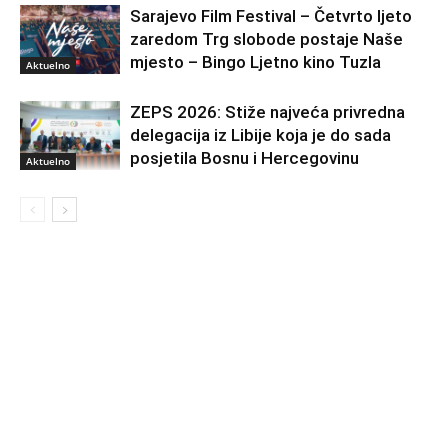
Sarajevo Film Festival – Četvrto ljeto
zaredom Trg slobode postaje Naše
mjesto – Bingo Ljetno kino Tuzla
Aktuelno
ZEPS 2026: Stiže najveća privredna
delegacija iz Libije koja je do sada
posjetila Bosnu i Hercegovinu
Aktuelno