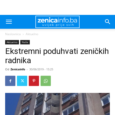
Naslovnica
Aktuelno
Aktuelno
Naše
Ekstremni poduhvati zeničkih
radnika
Od
Zenicainfo
-
30/06/2019 - 15:25