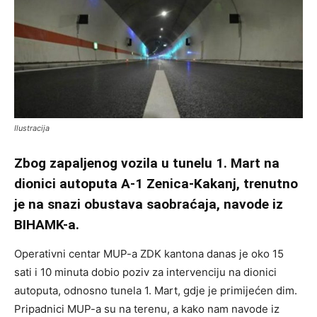
Ilustracija
Zbog zapaljenog vozila u tunelu 1. Mart na
dionici autoputa A-1 Zenica-Kakanj, trenutno
je na snazi obustava saobraćaja, navode iz
BIHAMK-a.
Operativni centar MUP-a ZDK kantona danas je oko 15
sati i 10 minuta dobio poziv za intervenciju na dionici
autoputa, odnosno tunela 1. Mart, gdje je primijećen dim.
Pripadnici MUP-a su na terenu, a kako nam navode iz