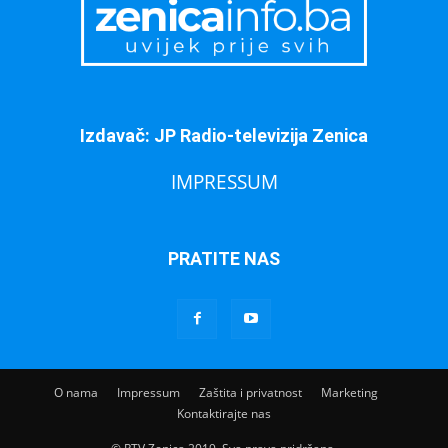
Izdavač: JP Radio-televizija Zenica
IMPRESSUM
PRATITE NAS
O nama
Impressum
Zaštita i privatnost
Marketing
Kontaktirajte nas