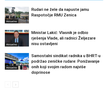
Rudari ne žele da napuste jamu
Raspotočje RMU Zenica
Aktuelno
Ministar Lakić: Vlasnik je odbio
rješenja Vlade, ali radnici Željezare
nisu ostavljeni
Aktuelno
Samostalni sindikat radnika u BHRT-u
podržao zeničke rudare: Ponižavanje
onih koji svojim radom najviše
Aktuelno
doprinose