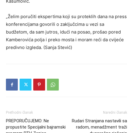
Kasumović.
„Želim poručiti ekspertima koji su proteklih dana na press
konferencijama govorili o zaključcima u vezi sa
budžetom, da sam jutros, idući na posao, prošao pored
Kamberovića polja i preko mosta i moram reći da cvijeće
predivno izgleda. (Sanja Stević)
Prethodni članak
Naredni članak
PREPORUČUJEMO: Ne
Rudari Stranjana nastavili sa
propustite Specijalni bajramski
radom, menadžment traži