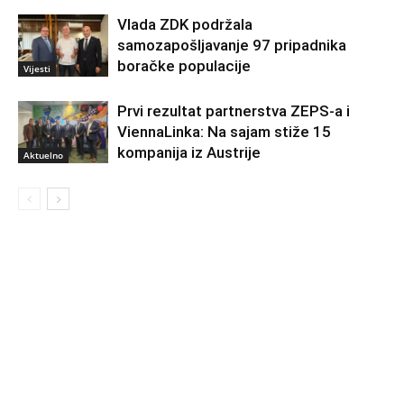
Vlada ZDK podržala
samozapošljavanje 97 pripadnika
boračke populacije
Vijesti
Prvi rezultat partnerstva ZEPS-a i
ViennaLinka: Na sajam stiže 15
kompanija iz Austrije
Aktuelno