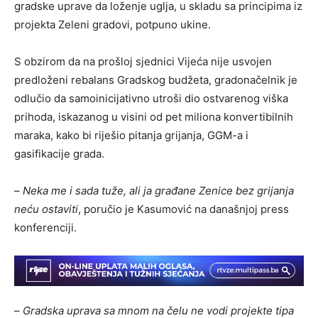
gradske uprave da loženje uglja, u skladu sa principima iz
projekta Zeleni gradovi, potpuno ukine.
S obzirom da na prošloj sjednici Vijeća nije usvojen
predloženi rebalans Gradskog budžeta, gradonačelnik je
odlučio da samoinicijativno utroši dio ostvarenog viška
prihoda, iskazanog u visini od pet miliona konvertibilnih
maraka, kako bi riješio pitanja grijanja, GGM-a i
gasifikacije grada.
–
Neka me i sada tuže, ali ja građane Zenice bez grijanja
neću ostaviti
, poručio je Kasumović na današnjoj press
konferenciji.
–
Gradska uprava sa mnom na čelu ne vodi projekte tipa