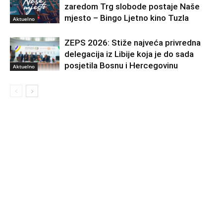
zaredom Trg slobode postaje Naše
mjesto – Bingo Ljetno kino Tuzla
Aktuelno
ZEPS 2026: Stiže najveća privredna
delegacija iz Libije koja je do sada
posjetila Bosnu i Hercegovinu
Aktuelno