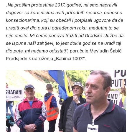
„Na prošlim protestima 2017. godine, mi smo napravili
dogovor sa korisnicima ovih prirodnih resursa, odnosno
konsecionarima, koji su obećali i potpisali ugovore da će
uraditi ovaj dio puta u određenom roku, međutim to se
nije desilo. Mi ćemo ponovo tražiti od Gradske službe da
se ispune naši zahtjevi, to jest dokle god se ne uradi taj
dio puta, mi nećemo odustati“,
poručuje Mevludin Šabić,
Predsjednik udruženja „Babinci 100%“.