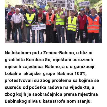
Na lokalnom putu Zenica-Babino, u blizini
gradilišta Koridora 5c, mještani udruženih
mjesnih zajednica Babino, a u organizaciji
Lokalne akcijske grupe Babinci 100%,
protestvovali su zbog problema sa kojima se
susreću od početka radova na vijaduktu, a
zbog kojih je saobraćajnica prema mjestima
Babinskog sliva u katastrofalnom stanju.