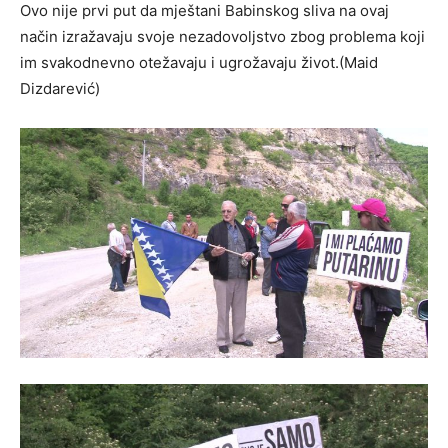
Ovo nije prvi put da mještani Babinskog sliva na ovaj
način izražavaju svoje nezadovoljstvo zbog problema koji
im svakodnevno otežavaju i ugrožavaju život.(Maid
Dizdarević)