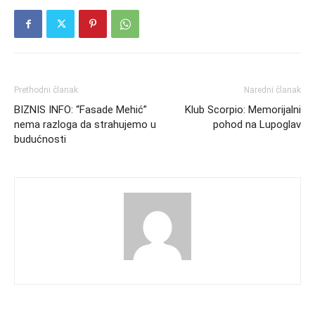
Prethodni članak
Naredni članak
BIZNIS INFO: “Fasade Mehić”
Klub Scorpio: Memorijalni
nema razloga da strahujemo u
pohod na Lupoglav
budućnosti