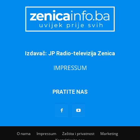
Izdavač: JP Radio-televizija Zenica
IMPRESSUM
PRATITE NAS
O nama
Impressum
Zaštita i privatnost
Marketing