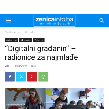
Naslovnica
Aktuelno
Aktuelno
Magazin
Zabava
“Digitalni građanin” –
radionice za najmlađe
Od
-
15/02/2019 - 16:18