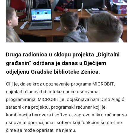
Druga radionica u sklopu projekta „Digitalni
građanin“ održana je danas u Dječijem
odjeljenu Gradske biblioteke Zenica.
Cilj je, da se kroz upoznavanje programa MICROBIT,
najmlađi članovi biblioteke nauče osnovama
programiranja. MICROBIT je, objašnjava nam Dino Alagić
saradnik na projektu, programski računar koji je
kombinacija hardvera i softvera, zapravo mikro računar sa
osnovnim operacijama i softver koji funkcioniše on-line
čime se može operisati na njemu.