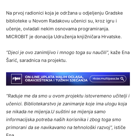
Na prvoj radionici koja je održana u odjeljenju Gradske
biblioteke u Novom Radakovu učenici su, kroz igru i
učenje, ovladali nekim osnovama programiranja.
MICROBIT je donacija Udruženja knjižničara Hrvatske.
“Djeci je ovo zanimljivo i mnogo toga su naučili”,
kaže Ena
Šarić, saradnica na projektu.
“Raduje me da smo u ovom projektu istovremeno učitelji i
učenici. Bibliotekarstvo je zanimanje koje ima ulogu koja
se nikada ne mijenja.U suštini se mijenja samo
informacijska potreba naših korisnika i zbog toga smo
primorani da se navikavamo na tehnološki razvoj“,
ističe
Ena.