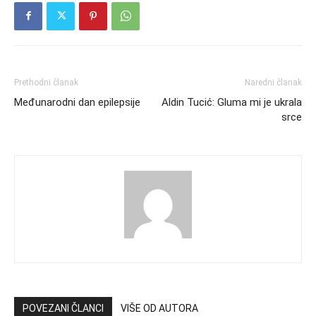
Prethodni članak
Naredni članak
Međunarodni dan epilepsije
Aldin Tucić: Gluma mi je ukrala
srce
POVEZANI ČLANCI
VIŠE OD AUTORA