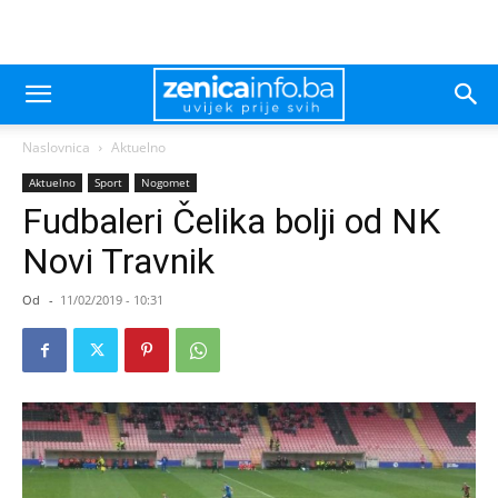
Naslovnica
Aktuelno
Aktuelno
Sport
Nogomet
Fudbaleri Čelika bolji od NK
Novi Travnik
Od
-
11/02/2019 - 10:31