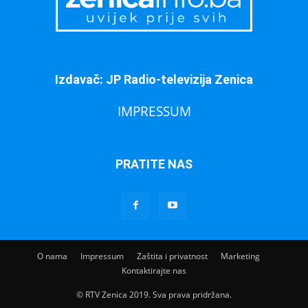
Izdavač: JP Radio-televizija Zenica
IMPRESSUM
PRATITE NAS
O nama
Impressum
Zaštita i privatnost
Marketing
Kontaktirajte nas
© RTV Zenica 2019. Sva prava pridržana.