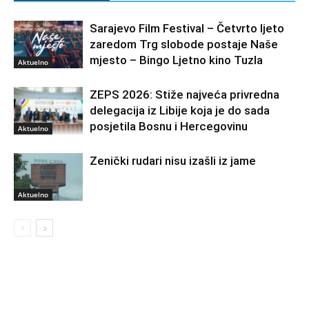
Sarajevo Film Festival – Četvrto ljeto
zaredom Trg slobode postaje Naše
mjesto – Bingo Ljetno kino Tuzla
Aktuelno
ZEPS 2026: Stiže najveća privredna
delegacija iz Libije koja je do sada
posjetila Bosnu i Hercegovinu
Aktuelno
Zenički rudari nisu izašli iz jame
Aktuelno