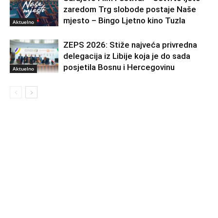
zaredom Trg slobode postaje Naše
mjesto – Bingo Ljetno kino Tuzla
Aktuelno
ZEPS 2026: Stiže najveća privredna
delegacija iz Libije koja je do sada
posjetila Bosnu i Hercegovinu
Aktuelno