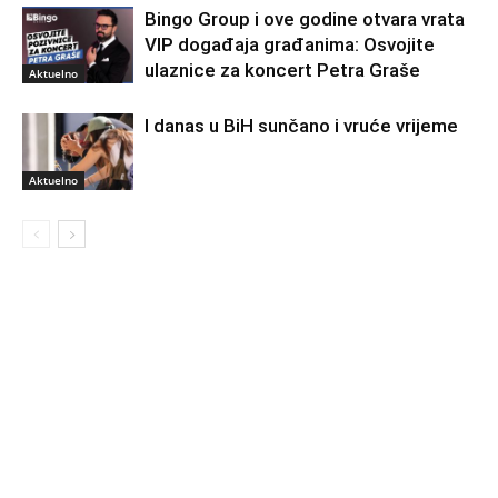
Bingo Group i ove godine otvara vrata
VIP događaja građanima: Osvojite
ulaznice za koncert Petra Graše
Aktuelno
I danas u BiH sunčano i vruće vrijeme
Aktuelno