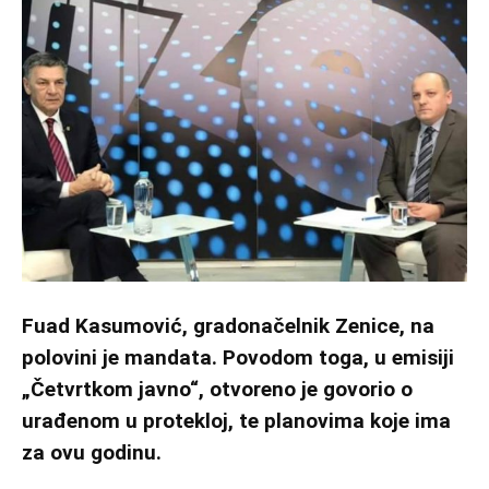
Fuad Kasumović, gradonačelnik Zenice, na
polovini je mandata. Povodom toga, u emisiji
„Četvrtkom javno“, otvoreno je govorio o
urađenom u protekloj, te planovima koje ima
za ovu godinu.