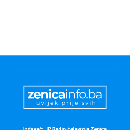
Izdavač: JP Radio-televizija Zenica