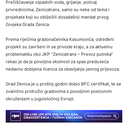
Prečišćavanje otpadnih voda, grijanje, poticaj
privrednicima, Zenicatrans, samo su neke od tema i
projekata koji su obilježili dosadašnji mandat prvog
čovjeka Grada Zenica.
Prema riječima gradonačelnika Kasumovića, određeni
projekti su završeni ili se privode kraju, a za aktuelnu
problematiku oko JKP “Zenicatrans – Prevoz putnika“
rekao je da je povoljna okolnost za spas preduzeća
nedavno dobijena licenca za obavljanje javnog prijevoza.
Grad Zenica je u prošloj godini dobio BFC certifikat, te se
zvanično pridružio gradovima s povoljnim poslovnim
okruženjem u jugoistočnoj Evropi.