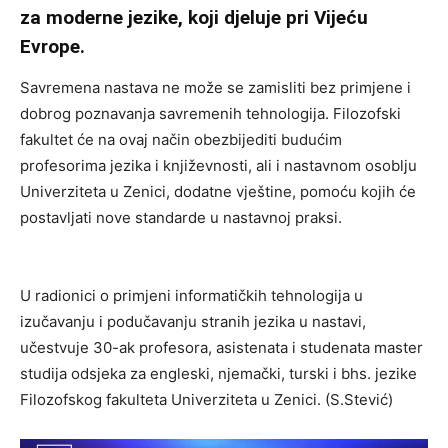
za moderne jezike, koji djeluje pri Vijeću
Evrope.
Savremena nastava ne može se zamisliti bez primjene i
dobrog poznavanja savremenih tehnologija. Filozofski
fakultet će na ovaj način obezbijediti budućim
profesorima jezika i književnosti, ali i nastavnom osoblju
Univerziteta u Zenici, dodatne vještine, pomoću kojih će
postavljati nove standarde u nastavnoj praksi.
U radionici o primjeni informatičkih tehnologija u
izučavanju i podučavanju stranih jezika u nastavi,
učestvuje 30-ak profesora, asistenata i studenata master
studija odsjeka za engleski, njemački, turski i bhs. jezike
Filozofskog fakulteta Univerziteta u Zenici. (S.Stević)