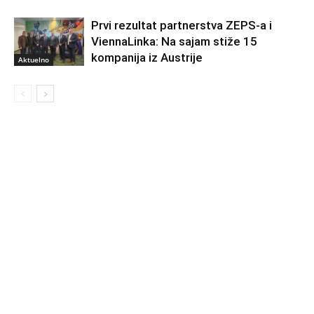
Prvi rezultat partnerstva ZEPS-a i
ViennaLinka: Na sajam stiže 15
kompanija iz Austrije
Aktuelno