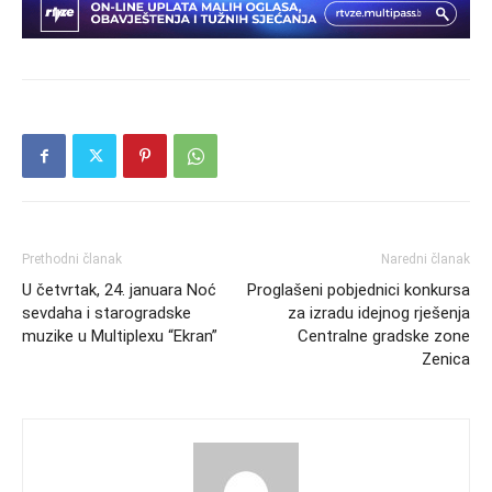
Prethodni članak
Naredni članak
U četvrtak, 24. januara Noć
Proglašeni pobjednici konkursa
sevdaha i starogradske
za izradu idejnog rješenja
muzike u Multiplexu “Ekran”
Centralne gradske zone
Zenica