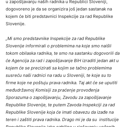
u zapošljavanju naših radnika u Republici Sloveniji,
dogovoreno je da se organizira još jedan sastanak na
kojem će biti predstavnici Inspekcije za rad Republike
Slovenije.
„Mi smo predstavnike Inspekcije za rad Republike
Slovenije informirali o problemima na koje smo naišli
tokom obilaska radnika, te smo na sastanku dogovorili da
će Agencija za rad i zapošljavanje BiH izraditi jedan akt u
kojem će se precizirati sa kojim se tačno problemima
susreću naši radnici na radu u Sloveniji, te koje su to
firme koje ne poštuju prava radnika. Taj akt će se uputiti
međudržavnoj Komisiji za praćenje provođenja
Sporazuma o zapošljavanju, Zavodu za zapošljavanje
Republike Slovenije, te putem Zavoda Inspekciji za rad
Republike Slovenije koja će imati obavezu da izađe na
teren i zaštiti prava radnika. Drago mi je da su institucije
Republike Slovenije jako ozbiljne u rješavanju uočenih