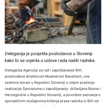
Delegacija je posjetila poslodavce u Sloveniji
kako bi se uvjerila u uslove rada naših radnika.
Delegacija Agencije za rad i zapošljavanje BiH,
predvođena direktorom Muamerom Bandićem, ove
sedmice boravi u Republici Sloveniji s ciljem praćenja
realizacije Sporazuma o zapošljavanju državljana Bosne i
Hercegovine u Republici Sloveniji, a povodom saznanja o
sporadičnim slučajevima kršenja prava radnika iz BiH od