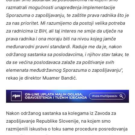
razmatrali mogućnosti unapređenja implementacije
Sporazuma o zapošljavanju, te zaštite prava radnika što je
za nas prioritet. Mi razumijemo da postoji velika potreba
za radnicima iz BiH, ali taj interes ne smije da utječe na
prava radnika i ona moraju biti na nivou kojeg jamče
međunarodni pravni standardi. Raduje me da je, nakon
održanog sastanka sa poslodavcima, i njihov stav takav, te
da se većina poslodavaca zalaže za poštivanje svih
elemenata međudržavnog Sporazuma o zapošljavanju“,
rekao je direktor Muamer Bandić.
Nakon održanog sastanka sa kolegama iz Zavoda za
zapošljavanje Republike Slovenije, na kojem smo
razmijenili iskustva o toku same procedure posredovanja