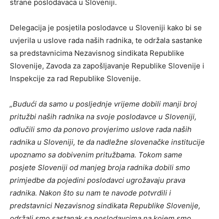
strane poslodavaca u Sloveniji.
Delegacija je posjetila poslodavce u Sloveniji kako bi se
uvjerila u uslove rada naših radnika, te održala sastanke
sa predstavnicima Nezavisnog sindikata Republike
Slovenije, Zavoda za zapošljavanje Republike Slovenije i
Inspekcije za rad Republike Slovenije.
„Budući da samo u posljednje vrijeme dobili manji broj
pritužbi naših radnika na svoje poslodavce u Sloveniji,
odlučili smo da ponovo provjerimo uslove rada naših
radnika u Sloveniji, te da nadležne slovenačke institucije
upoznamo sa dobivenim pritužbama. Tokom same
posjete Sloveniji od manjeg broja radnika dobili smo
primjedbe da pojedini poslodavci ugrožavaju prava
radnika. Nakon što su nam te navode potvrdili i
predstavnici Nezavisnog sindikata Republike Slovenije,
održali smo sastanak sa poslodavcima na kojem smo