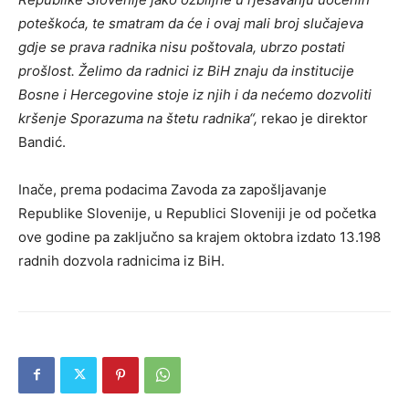
poteškoća, te smatram da će i ovaj mali broj slučajeva
gdje se prava radnika nisu poštovala, ubrzo postati
prošlost. Želimo da radnici iz BiH znaju da institucije
Bosne i Hercegovine stoje iz njih i da nećemo dozvoliti
kršenje Sporazuma na štetu radnika“,
rekao je direktor
Bandić.
Inače, prema podacima Zavoda za zapošljavanje
Republike Slovenije, u Republici Sloveniji je od početka
ove godine pa zaključno sa krajem oktobra izdato 13.198
radnih dozvola radnicima iz BiH.