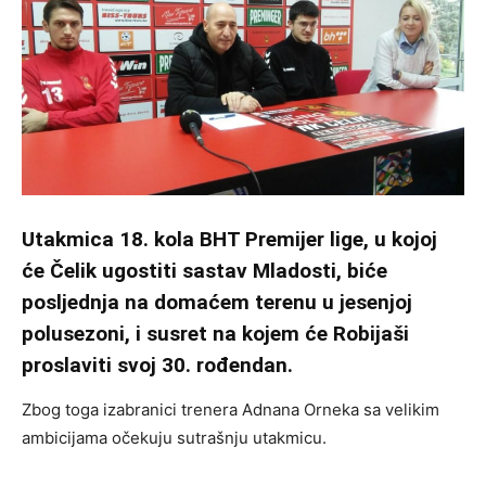
Utakmica 18. kola BHT Premijer lige, u kojoj
će Čelik ugostiti sastav Mladosti, biće
posljednja na domaćem terenu u jesenjoj
polusezoni, i susret na kojem će Robijaši
proslaviti svoj 30. rođendan.
Zbog toga izabranici trenera Adnana Orneka sa velikim
ambicijama očekuju sutrašnju utakmicu.