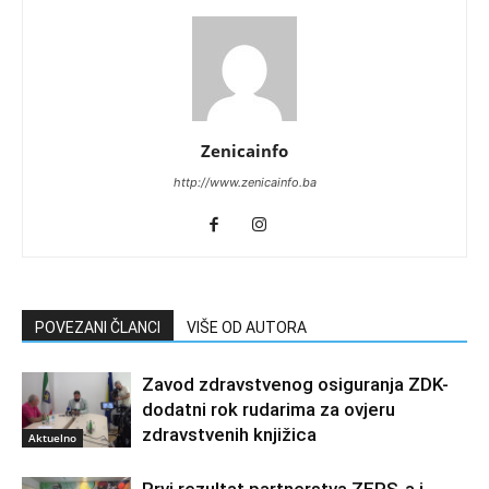
Zenicainfo
http://www.zenicainfo.ba
POVEZANI ČLANCI
VIŠE OD AUTORA
Zavod zdravstvenog osiguranja ZDK-
dodatni rok rudarima za ovjeru
zdravstvenih knjižica
Aktuelno