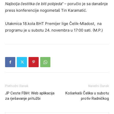
Najbolja čestitka će biti pobjeda“
– poručio je sa današnje
press konferencije nogometaš Tin Karamatić.
Utakmica 18.kola BHT Premijer lige Čelik-Mladost, na
programu je u subotu 24. novembra u 17:00 sati. (M.P.)
Prethodni članak
Naredni članak
JP Ceste FBiH: Web aplikacija
Košarkaši Čelika u subotu
za rješavanje pritužbi
protiv Radničkog