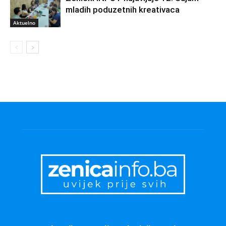
mladih poduzetnih kreativaca
Aktuelno