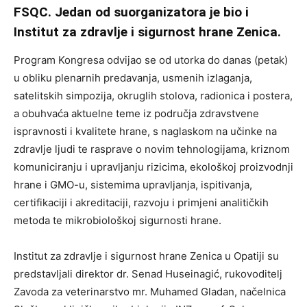
FSQC. Jedan od suorganizatora je bio i
Institut za zdravlje i sigurnost hrane Zenica.
Program Kongresa odvijao se od utorka do danas (petak)
u obliku plenarnih predavanja, usmenih izlaganja,
satelitskih simpozija, okruglih stolova, radionica i postera,
a obuhvaća aktuelne teme iz područja zdravstvene
ispravnosti i kvalitete hrane, s naglaskom na učinke na
zdravlje ljudi te rasprave o novim tehnologijama, kriznom
komuniciranju i upravljanju rizicima, ekološkoj proizvodnji
hrane i GMO-u, sistemima upravljanja, ispitivanja,
certifikaciji i akreditaciji, razvoju i primjeni analitičkih
metoda te mikrobiološkoj sigurnosti hrane.
Institut za zdravlje i sigurnost hrane Zenica u Opatiji su
predstavljali direktor dr. Senad Huseinagić, rukovoditelj
Zavoda za veterinarstvo mr. Muhamed Gladan, načelnica