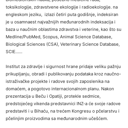
toksikologije, zdravstvene ekologije i radioekologije. na
engleskom jeziku, izlazi četiri puta godišnje, indeksiran
je u osamnaest najvažnijih međunarodnih indeksacija i
baza u naučnim oblastima zdravstva i veterine, kao što su
Medline/PubMed, Scopus, Animal Science Database,
Biological Sciences (CSA), Veterinary Science Database,
SCIE……
Institut za zdravlje i sigurnost hrane pridaje veliku pažnju
prikupljanju, obradi i publikovanju podataka kroz naučno-
istraživačke projekte i radove svojih zaposlenika na
domaćem, a pogotovo internacionalnom planu. Nakon
prezentacija u Beču i Opatiji, protekle sedmice,
predstojećeg vikenda predstavnici INZ-a će svoje radove
predstaviti i u Bihaću, na trećem Kongresu o pčelarstvu i
pčelinjim proizvodima sa međunarodnim učešćem.