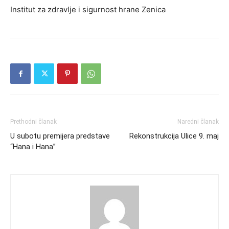
Institut za zdravlje i sigurnost hrane Zenica
Prethodni članak
Naredni članak
U subotu premijera predstave
Rekonstrukcija Ulice 9. maj
“Hana i Hana”