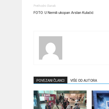
Prethodni članak
FOTO: U Nemili ukopan Arslan Kulačić
POVEZANI ČLANCI
VIŠE OD AUTORA