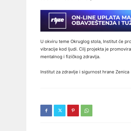
U okviru teme Okruglog stola, Institut će pr
vibracije kod ljudi. Cilj projekta je promovi
mentalnog i fizičkog zdravlja.
Institut za zdravlje i sigurnost hrane Zenica