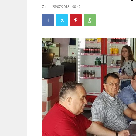
Od
-
28/07/2018 - 00:42