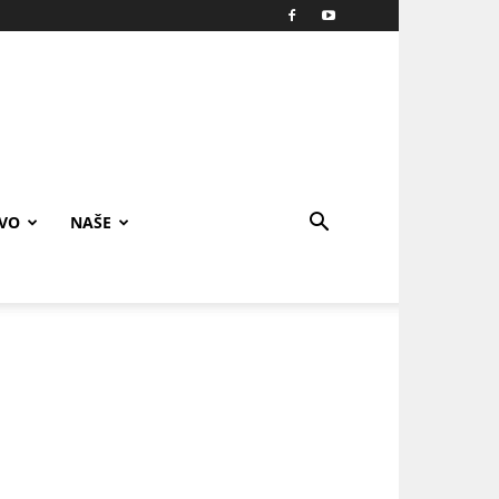
IVO
NAŠE