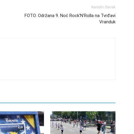
Naredni članak
FOTO: Održana 9. Noć Rock'N'Rolla na Tvrđavi
Vranduk