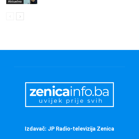
Aktuelno
Izdavač: JP Radio-televizija Zenica