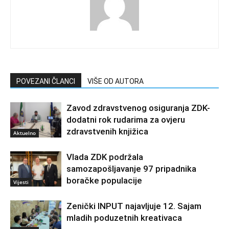
POVEZANI ČLANCI
VIŠE OD AUTORA
Zavod zdravstvenog osiguranja ZDK-
dodatni rok rudarima za ovjeru
zdravstvenih knjižica
Aktuelno
Vlada ZDK podržala
samozapošljavanje 97 pripadnika
boračke populacije
Vijesti
Zenički INPUT najavljuje 12. Sajam
mladih poduzetnih kreativaca