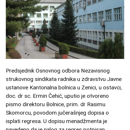
Predsjednik Osnovnog odbora Nezavisnog
strukovnog sindikata radnika u zdravstvu Javne
ustanove Kantonalna bolnica u Zenici, u ostavci,
doc. dr sc. Ermin Čehić, uputio je otvoreno
pismo direktoru Bolnice, prim. dr Rasimu
Skomorcu, povodom jučerašnjeg dopisa o
isplati regresa. U dopisu menadžmenta je
navedeno da je nalog za regres potpisan