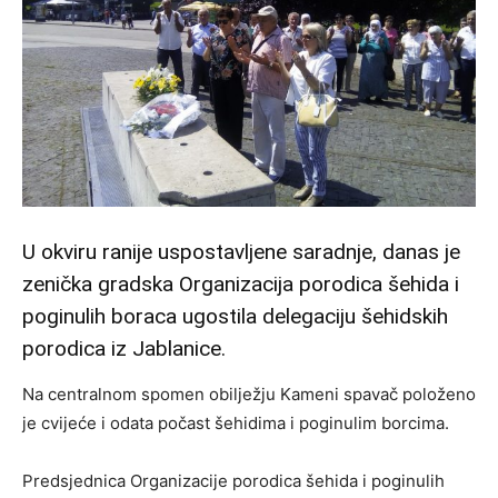
U okviru ranije uspostavljene saradnje, danas je
zenička gradska Organizacija porodica šehida i
poginulih boraca ugostila delegaciju šehidskih
porodica iz Jablanice.
Na centralnom spomen obilježju Kameni spavač položeno
je cvijeće i odata počast šehidima i poginulim borcima.
Predsjednica Organizacije porodica šehida i poginulih