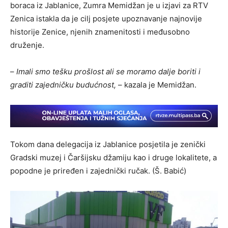
boraca iz Jablanice, Zumra Memidžan je u izjavi za RTV
Zenica istakla da je cilj posjete upoznavanje najnovije
historije Zenice, njenih znamenitosti i međusobno
druženje.
–
Imali smo tešku prošlost ali se moramo dalje boriti i
graditi zajedničku budućnost,
– kazala je Memidžan.
Tokom dana delegacija iz Jablanice posjetila je zenički
Gradski muzej i Čaršijsku džamiju kao i druge lokalitete, a
popodne je priređen i zajednički ručak. (Š. Babić)