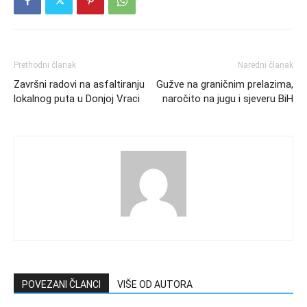
Prethodni članak
Naredni članak
Završni radovi na asfaltiranju
Gužve na graničnim prelazima,
lokalnog puta u Donjoj Vraci
naročito na jugu i sjeveru BiH
POVEZANI ČLANCI
VIŠE OD AUTORA