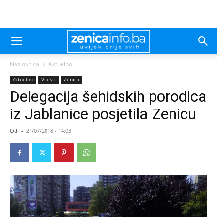
Naslovnica
Aktuelno
Aktuelno
Vijesti
Zenica
Delegacija šehidskih porodica
iz Jablanice posjetila Zenicu
Od
-
21/07/2018 - 14:03