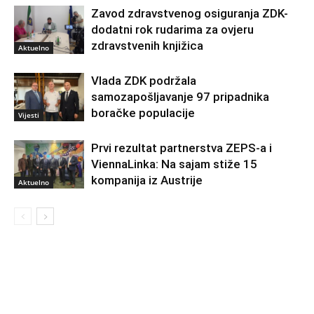
Zavod zdravstvenog osiguranja ZDK-
dodatni rok rudarima za ovjeru
zdravstvenih knjižica
Aktuelno
Vlada ZDK podržala
samozapošljavanje 97 pripadnika
boračke populacije
Vijesti
Prvi rezultat partnerstva ZEPS-a i
ViennaLinka: Na sajam stiže 15
kompanija iz Austrije
Aktuelno