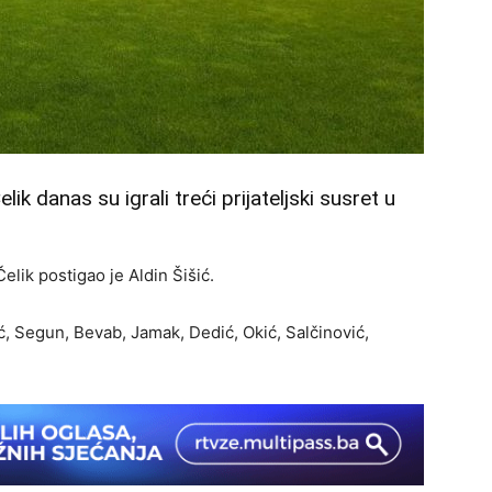
danas su igrali treći prijateljski susret u
elik postigao je Aldin Šišić.
ić, Segun, Bevab, Jamak, Dedić, Okić, Salčinović,