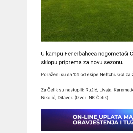
U kampu Fenerbahcea nogometaši Čelik 
sklopu priprema za novu sezonu.
Poraženi su sa 1:4 od ekipe Neftchi. Gol za Č
Za Čelik su nastupili: Ružić, Livaja, Karamat
Nikolić, Dilaver. (Izvor: NK Čelik)