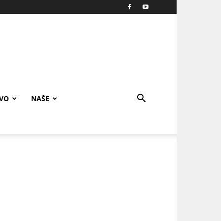
IVO
NAŠE