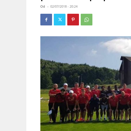
Od
-
02/07/2018 - 20:24