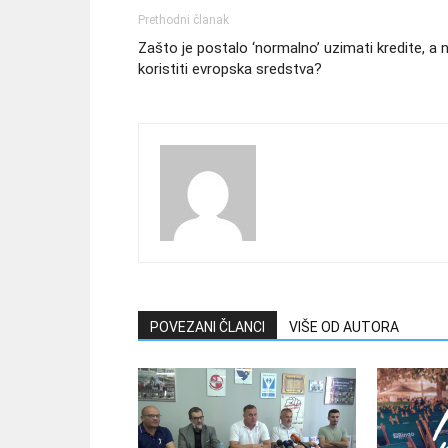
Prethodni članak
Zašto je postalo ‘normalno’ uzimati kredite, a 
koristiti evropska sredstva?
POVEZANI ČLANCI
VIŠE OD AUTORA