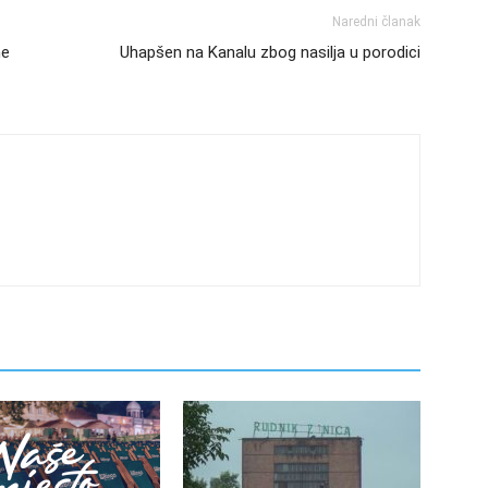
Naredni članak
ne
Uhapšen na Kanalu zbog nasilja u porodici