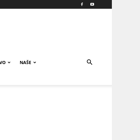
IVO
NAŠE