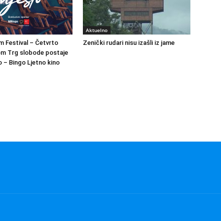
Aktuelno
m Festival – Četvrto
Zenički rudari nisu izašli iz jame
om Trg slobode postaje
 – Bingo Ljetno kino