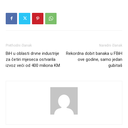
Prethodni članak
Naredni članak
BiH u oblasti drvne industrije
Rekordna dobit banaka u FBiH
za četiri mjeseca ostvarila
ove godine, samo jedan
izvoz veći od 400 miliona KM
gubitaš