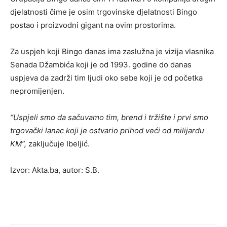
djelatnosti čime je osim trgovinske djelatnosti Bingo
postao i proizvodni gigant na ovim prostorima.
Za uspjeh koji Bingo danas ima zaslužna je vizija vlasnika
Senada Džambića koji je od 1993. godine do danas
uspjeva da zadrži tim ljudi oko sebe koji je od početka
nepromijenjen.
“Uspjeli smo da sačuvamo tim, brend i tržište i prvi smo
trgovački lanac koji je ostvario prihod veći od milijardu
KM”,
zaključuje Ibeljić.
Izvor:
Akta.ba, autor:
S.B.