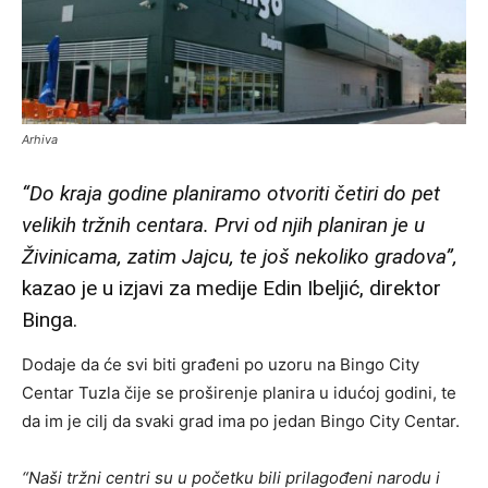
Arhiva
“Do kraja godine planiramo otvoriti četiri do pet
velikih tržnih centara. Prvi od njih planiran je u
Živinicama, zatim Jajcu, te još nekoliko gradova”,
kazao je u izjavi za medije Edin Ibeljić, direktor
Binga.
Dodaje da će svi biti građeni po uzoru na Bingo City
Centar Tuzla čije se proširenje planira u idućoj godini, te
da im je cilj da svaki grad ima po jedan Bingo City Centar.
“Naši tržni centri su u početku bili prilagođeni narodu i