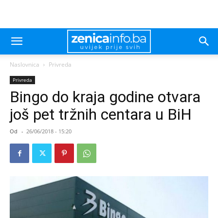
Naslovnica
Privreda
Privreda
Bingo do kraja godine otvara
još pet tržnih centara u BiH
Od
-
26/06/2018 - 15:20