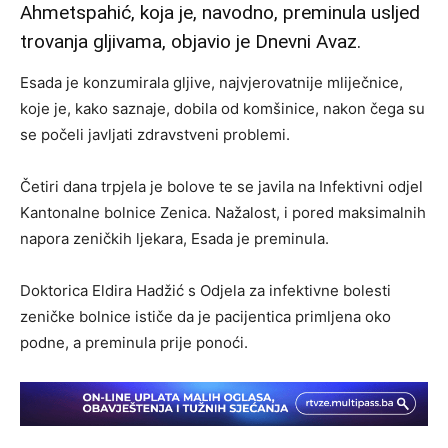
Ahmetspahić, koja je, navodno, preminula usljed
trovanja gljivama, objavio je Dnevni Avaz.
Esada je konzumirala gljive, najvjerovatnije mliječnice,
koje je, kako saznaje, dobila od komšinice, nakon čega su
se počeli javljati zdravstveni problemi.
Četiri dana trpjela je bolove te se javila na Infektivni odjel
Kantonalne bolnice Zenica. Nažalost, i pored maksimalnih
napora zeničkih ljekara, Esada je preminula.
Doktorica Eldira Hadžić s Odjela za infektivne bolesti
zeničke bolnice ističe da je pacijentica primljena oko
podne, a preminula prije ponoći.