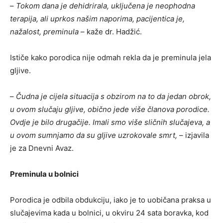
–
Tokom dana je dehidrirala, uključena je neophodna
terapija, ali uprkos našim naporima, pacijentica je,
nažalost, preminula
– kaže dr. Hadžić.
Ističe kako porodica nije odmah rekla da je preminula jela
gljive.
–
Čudna je cijela situacija s obzirom na to da jedan obrok,
u ovom slučaju gljive, obično jede više članova porodice.
Ovdje je bilo drugačije. Imali smo više sličnih slučajeva, a
u ovom sumnjamo da su gljive uzrokovale smrt,
– izjavila
je za Dnevni Avaz.
Preminula u bolnici
Porodica je odbila obdukciju, iako je to uobičana praksa u
slučajevima kada u bolnici, u okviru 24 sata boravka, kod