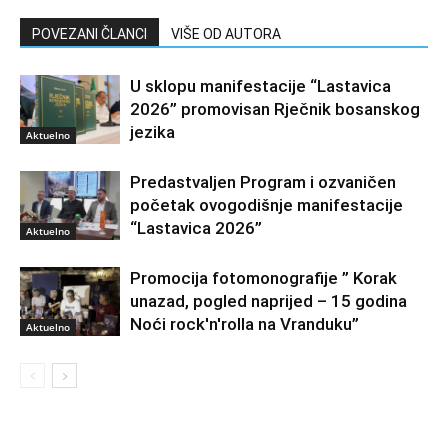
POVEZANI ČLANCI
VIŠE OD AUTORA
U sklopu manifestacije “Lastavica
2026” promovisan Rječnik bosanskog
jezika
Aktuelno
Predastvaljen Program i ozvaničen
početak ovogodišnje manifestacije
“Lastavica 2026”
Aktuelno
Promocija fotomonografije ” Korak
unazad, pogled naprijed – 15 godina
Noći rock'n'rolla na Vranduku”
Aktuelno