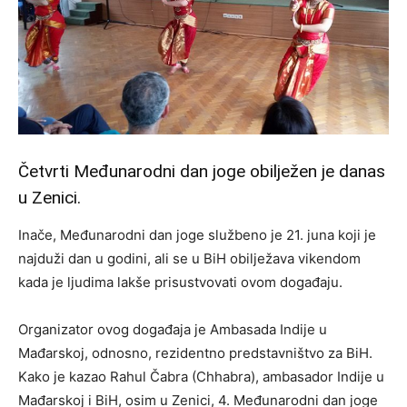
Četvrti Međunarodni dan joge obilježen je danas
u Zenici.
Inače, Međunarodni dan joge službeno je 21. juna koji je
najduži dan u godini, ali se u BiH obilježava vikendom
kada je ljudima lakše prisustvovati ovom događaju.
Organizator ovog događaja je Ambasada Indije u
Mađarskoj, odnosno, rezidentno predstavništvo za BiH.
Kako je kazao Rahul Čabra (Chhabra), ambasador Indije u
Mađarskoj i BiH, osim u Zenici, 4. Međunarodni dan joge