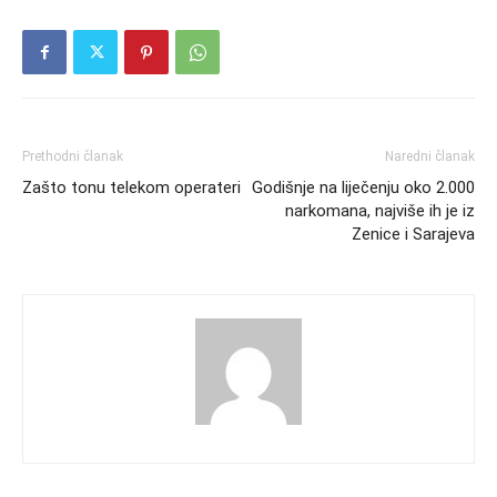
Prethodni članak
Naredni članak
Zašto tonu telekom operateri
Godišnje na liječenju oko 2.000
narkomana, najviše ih je iz
Zenice i Sarajeva