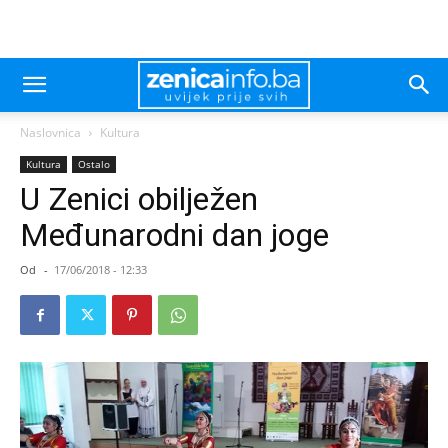
Naslovnica
Kultura
Kultura
Ostalo
U Zenici obilježen
Međunarodni dan joge
Od
-
17/06/2018 - 12:33