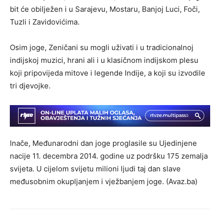
bit će obilježen i u Sarajevu, Mostaru, Banjoj Luci, Foči,
Tuzli i Zavidovićima.
Osim joge, Zeničani su mogli uživati i u tradicionalnoj
indijskoj muzici, hrani ali i u klasičnom indijskom plesu
koji pripovijeda mitove i legende Indije, a koji su izvodile
tri djevojke.
Inače, Međunarodni dan joge proglasile su Ujedinjene
nacije 11. decembra 2014. godine uz podršku 175 zemalja
svijeta. U cijelom svijetu milioni ljudi taj dan slave
međusobnim okupljanjem i vježbanjem joge. (Avaz.ba)