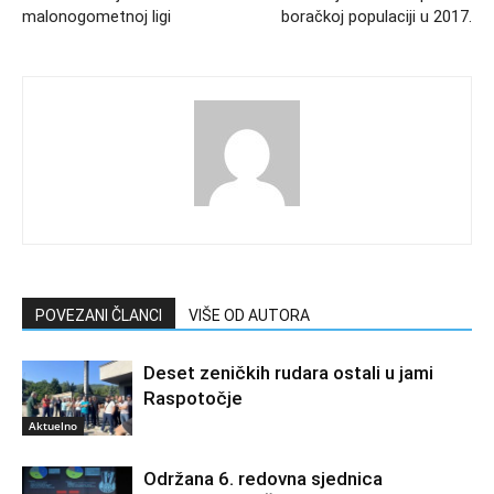
malonogometnoj ligi
boračkoj populaciji u 2017.
POVEZANI ČLANCI
VIŠE OD AUTORA
Deset zeničkih rudara ostali u jami
Raspotočje
Aktuelno
Održana 6. redovna sjednica