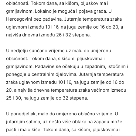
oblačnosti. Tokom dana, sa kišom, pljuskovima i
grmljavinom. Lokalno je moguća i pojava grada. U
Hercegovini bez padavina. Jutarnja temperatura zraka
uglavnom između 10 i 16, na jugu zemlje od 16 do 20, a
najviša dnevna između 26 i 32 stepena.
U nedjelju sunčano vrijeme uz malu do umjerenu
oblačnost. Tokom dana, s kišom, pljuskovima i
grmljavinom. Padavine se očekuju u zapadnim, istočnim i
ponegdje u centralnim djelovima. Jutarnja temperatura
zraka uglavnom između 10 i 16, na jugu zemlje od 16 do
20, a najviša dnevna temperatura zraka većinom između
25 i 30, na jugu zemlje do 32 stepena.
U ponedjeljak, malo do umjereno oblačno vrijeme. U
jutarnjim satima, uz nešto više oblaka na zapadu može
pasti i malo kiše. Tokom dana, sa kišom, pljuskovima i