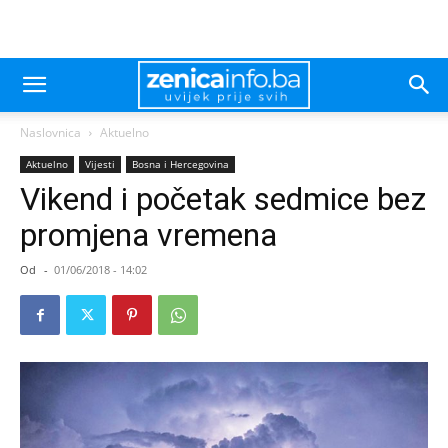
Naslovnica
Aktuelno
Aktuelno
Vijesti
Bosna i Hercegovina
Vikend i početak sedmice bez
promjena vremena
Od
-
01/06/2018 - 14:02