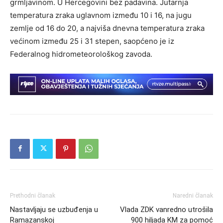
grmljavinom. U Hercegovini bez padavina. Jutarnja
temperatura zraka uglavnom između 10 i 16, na jugu
zemlje od 16 do 20, a najviša dnevna temperatura zraka
većinom između 25 i 31 stepen, saopćeno je iz
Federalnog hidrometeorološkog zavoda.
Prethodni članak
Naredni članak
Nastavljaju se uzbuđenja u
Vlada ZDK vanredno utrošila
Ramazanskoj
900 hiljada KM za pomoć