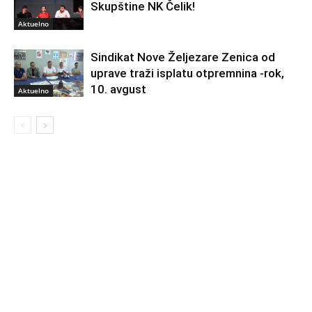
Skupštine NK Čelik!
Aktuelno
Sindikat Nove Željezare Zenica od
uprave traži isplatu otpremnina -rok,
10. avgust
Aktuelno