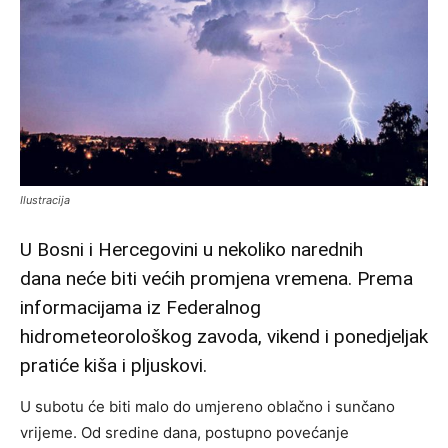
Ilustracija
U Bosni i Hercegovini u nekoliko narednih
dana neće biti većih promjena vremena. Prema
informacijama iz Federalnog
hidrometeorološkog zavoda, vikend i ponedjeljak
pratiće kiša i pljuskovi.
U subotu će biti malo do umjereno oblačno i sunčano
vrijeme. Od sredine dana, postupno povećanje