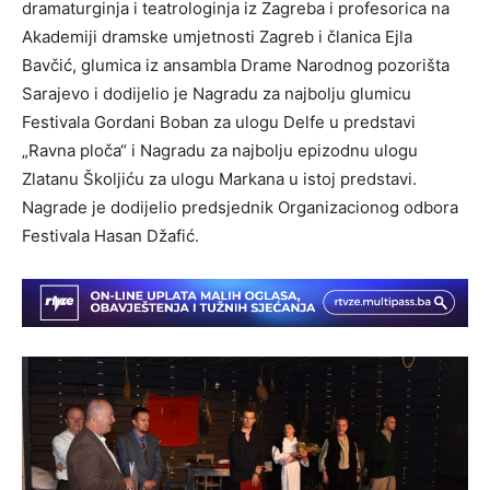
dramaturginja i teatrologinja iz Zagreba i profesorica na
Akademiji dramske umjetnosti Zagreb i članica Ejla
Bavčić, glumica iz ansambla Drame Narodnog pozorišta
Sarajevo i dodijelio je Nagradu za najbolju glumicu
Festivala Gordani Boban za ulogu Delfe u predstavi
„Ravna ploča“ i Nagradu za najbolju epizodnu ulogu
Zlatanu Školjiću za ulogu Markana u istoj predstavi.
Nagrade je dodijelio predsjednik Organizacionog odbora
Festivala Hasan Džafić.