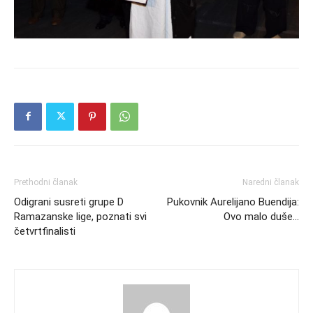
Prethodni članak
Naredni članak
Odigrani susreti grupe D
Pukovnik Aurelijano Buendija:
Ramazanske lige, poznati svi
Ovo malo duše…
četvrtfinalisti