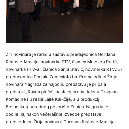
Žiri novinara je radio u sastavu: predsjednica Gordana
Ristović-Muslija, novinarka FTV, članica Mujesira Purić,
novinarka FTV-a i članica Sanja Stević, novinarka RTVZE i
producentica Portala Zenicainfo.ba. Prema odluci Žirija
novinara Nagrada za najbolju predstavu je pripala
predstavi „Ravna ploča“, nastaloj prema tekstu Dragana
Komadine i u režiji Lajle Kaikčije, a u produkciji
Bosanskog narodnog pozorišta Zenica. Nagradu je
dodijelila, nakon večerašnje izvedbe predstave,
predsjednica Žirija novinara Gordana Ristović-Muslija.