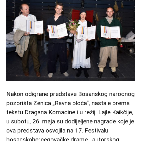
Nakon odigrane predstave Bosanskog narodnog
pozorišta Zenica „Ravna ploča“, nastale prema
tekstu Dragana Komadine i u režiji Lajle Kaikčije,
u subotu, 26. maja su dodijeljene nagrade koje je
ova predstava osvojila na 17. Festivalu
bosanskohercegovačke drame i autorskog