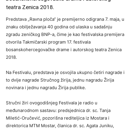
teatra Zenica 2018.
Predstava „Ravna ploča“ je premijerno odigrana 7. maja, u
znaku obilježavanja 40 godina od ulaska u sadašnju
zgradu zeničkog BNP-a, čime je kao festivalska premijera
otvorila Takmičarski program 17. festivala
bosanskohercegovačke drame i autorskog teatra Zenica
2018.
Na Festivalu, predstava je osvojila ukupno četiri nagrade i
to dvije nagrade Stručnog žirija, jednu nagradu Žirija
novinara i jednu nagradu Žirija publike.
Stručni žiri ovogodišnjeg Festivala je radio u
međunarodnom sastavu: predsjednica dr. sc. Tanja
Miletić-Oručević, pozorišna rediteljica iz Mostara i
direktorica MTM Mostar, članica dr. sc. Agata Juniku,