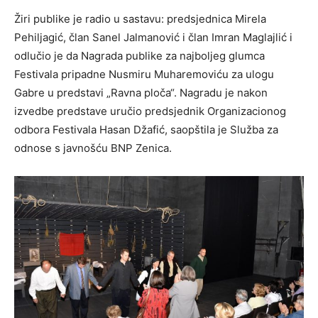
Žiri publike je radio u sastavu: predsjednica Mirela
Pehiljagić, član Sanel Jalmanović i član Imran Maglajlić i
odlučio je da Nagrada publike za najboljeg glumca
Festivala pripadne Nusmiru Muharemoviću za ulogu
Gabre u predstavi „Ravna ploča“. Nagradu je nakon
izvedbe predstave uručio predsjednik Organizacionog
odbora Festivala Hasan Džafić, saopštila je Služba za
odnose s javnošću BNP Zenica.