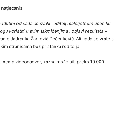
 natjecanja.
međutim od sada će svaki roditelj maloljetnom učeniku
gu koristiti u svim takmičenjima i objavi rezultata
–
vanje Jadranka Žarković Pečenković. Ali kada se vrate s
kim stranicama bez pristanka roditelja.
a nema videonadzor, kazna može biti preko 10.000