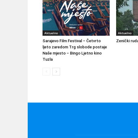
Aktuelno
Aktuelno
Sarajevo Film Festival – Četvrto
Zenički ruda
ljeto zaredom Trg slobode postaje
Naše mjesto – Bingo Ljetno kino
Tuzla