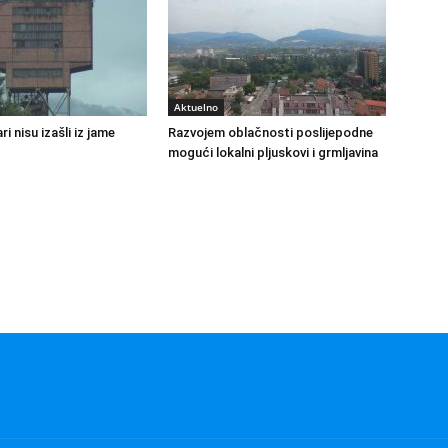
Aktuelno
ri nisu izašli iz jame
Razvojem oblačnosti poslijepodne
mogući lokalni pljuskovi i grmljavina