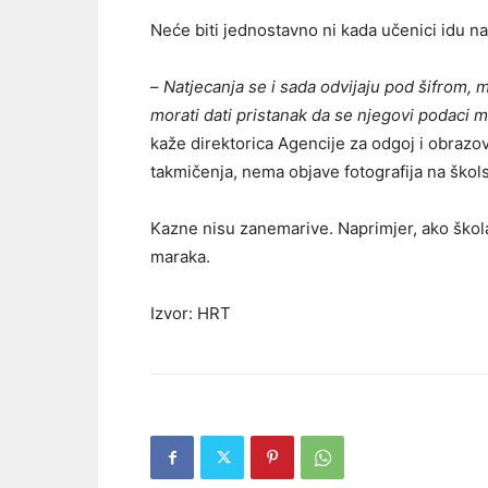
Neće biti jednostavno ni kada učenici idu na
–
Natjecanja se i sada odvijaju pod šifrom, 
morati dati pristanak da se njegovi podaci mo
kaže direktorica Agencije za odgoj i obrazo
takmičenja, nema objave fotografija na škols
Kazne nisu zanemarive. Naprimjer, ako škol
maraka.
Izvor: HRT