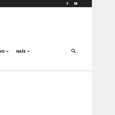
IVO
NAŠE