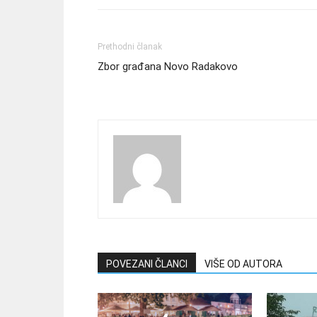
Prethodni članak
Zbor građana Novo Radakovo
POVEZANI ČLANCI
VIŠE OD AUTORA