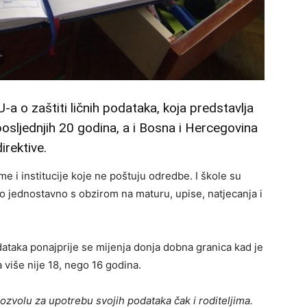
-a o zaštiti ličnih podataka, koja predstavlja
sljednjih 20 godina, a i Bosna i Hercegovina
irektive.
e i institucije koje ne poštuju odredbe. I škole su
alo jednostavno s obzirom na maturu, upise, natjecanja i
dataka ponajprije se mijenja donja dobna granica kad je
 više nije 18, nego 16 godina.
dozvolu za upotrebu svojih podataka čak i roditeljima.