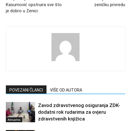
Kasumović opstruira sve što
zeničku privredu
je dobro u Zenici
POVEZANI ČLANCI
VIŠE OD AUTORA
Zavod zdravstvenog osiguranja ZDK-
dodatni rok rudarima za ovjeru
zdravstvenih knjižica
Aktuelno