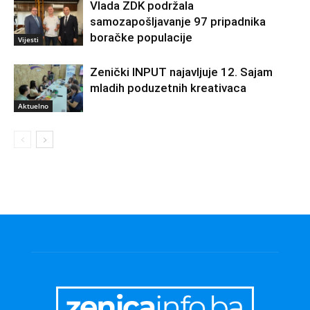
Vlada ZDK podržala
samozapošljavanje 97 pripadnika
boračke populacije
Vijesti
Zenički INPUT najavljuje 12. Sajam
mladih poduzetnih kreativaca
Aktuelno