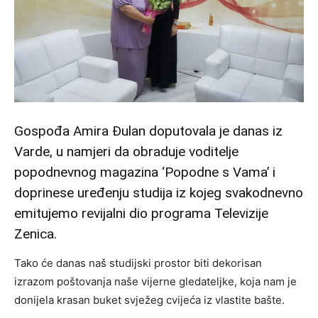
Gospođa Amira Đulan doputovala je danas iz
Varde, u namjeri da obraduje voditelje
popodnevnog magazina ‘Popodne s Vama’ i
doprinese uređenju studija iz kojeg svakodnevno
emitujemo revijalni dio programa Televizije
Zenica.
Tako će danas naš studijski prostor biti dekorisan
izrazom poštovanja naše vijerne gledateljke, koja nam je
donijela krasan buket svježeg cvijeća iz vlastite bašte.