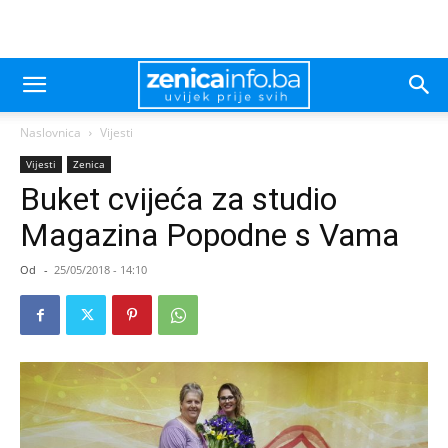
Naslovnica
Vijesti
Vijesti
Zenica
Buket cvijeća za studio
Magazina Popodne s Vama
Od
-
25/05/2018 - 14:10