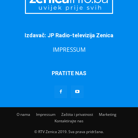
Izdavač: JP Radio-televizija Zenica
IMPRESSUM
PRATITE NAS
O nama
Impressum
Zaštita i privatnost
Marketing
Kontaktirajte nas
© RTV Zenica 2019. Sva prava pridržana.