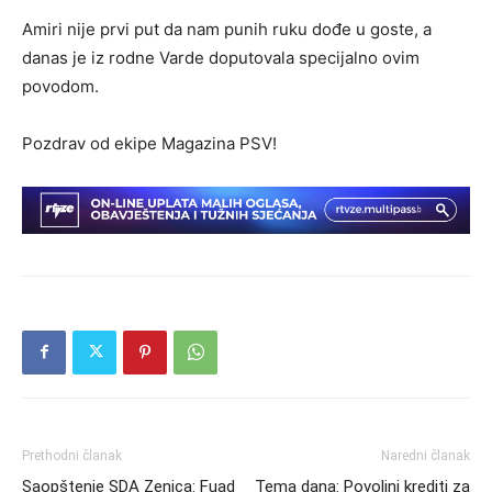
Amiri nije prvi put da nam punih ruku dođe u goste, a
danas je iz rodne Varde doputovala specijalno ovim
povodom.
Pozdrav od ekipe Magazina PSV!
Prethodni članak
Naredni članak
Saopštenje SDA Zenica: Fuad
Tema dana: Povoljni krediti za