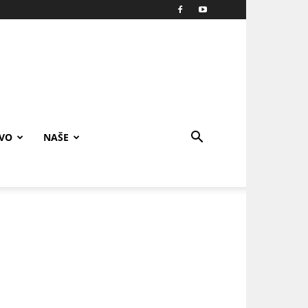
IVO
NAŠE