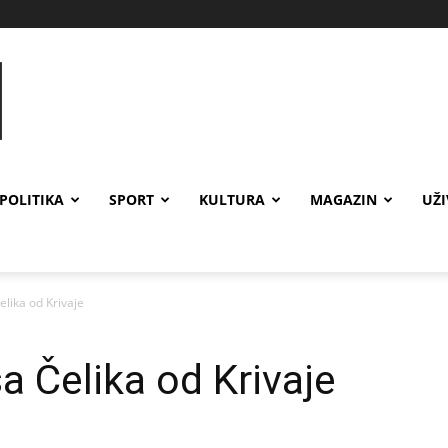
POLITIKA
SPORT
KULTURA
MAGAZIN
UŽ
lika od Krivaje
 Čelika od Krivaje