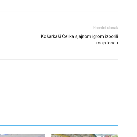
Naredni članak
Košarkaši Čelika sjajnom igrom izborili
majstoricu