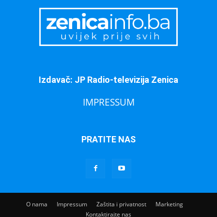
Izdavač: JP Radio-televizija Zenica
IMPRESSUM
PRATITE NAS
O nama
Impressum
Zaštita i privatnost
Marketing
Kontaktirajte nas