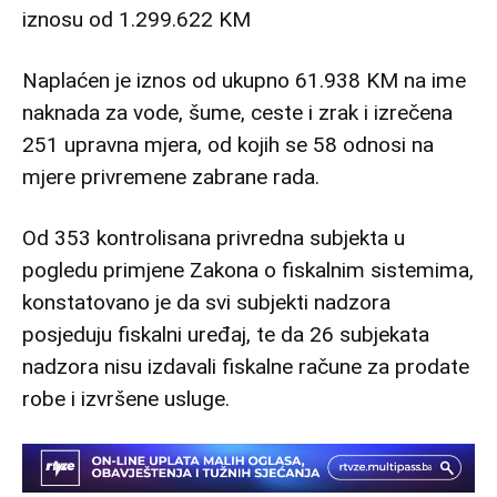
iznosu od 1.299.622 KM
Naplaćen je iznos od ukupno 61.938 KM na ime
naknada za vode, šume, ceste i zrak i izrečena
251 upravna mjera, od kojih se 58 odnosi na
mjere privremene zabrane rada.
Od 353 kontrolisana privredna subjekta u
pogledu primjene Zakona o fiskalnim sistemima,
konstatovano je da svi subjekti nadzora
posjeduju fiskalni uređaj, te da 26 subjekata
nadzora nisu izdavali fiskalne račune za prodate
robe i izvršene usluge.