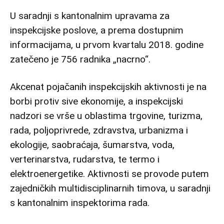
U saradnji s kantonalnim upravama za
inspekcijske poslove, a prema dostupnim
informacijama, u prvom kvartalu 2018. godine
zatečeno je 756 radnika „nacrno“.
Akcenat pojačanih inspekcijskih aktivnosti je na
borbi protiv sive ekonomije, a inspekcijski
nadzori se vrše u oblastima trgovine, turizma,
rada, poljoprivrede, zdravstva, urbanizma i
ekologije, saobraćaja, šumarstva, voda,
verterinarstva, rudarstva, te termo i
elektroenergetike. Aktivnosti se provode putem
zajedničkih multidisciplinarnih timova, u saradnji
s kantonalnim inspektorima rada.