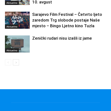
10. avgust
Aktuelno
Sarajevo Film Festival – Četvrto ljeto
zaredom Trg slobode postaje Naše
mjesto – Bingo Ljetno kino Tuzla
Aktuelno
Zenički rudari nisu izašli iz jame
Aktuelno