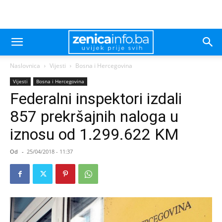
Naslovnica
Vijesti
Bosna i Hercegovina
Vijesti
Bosna i Hercegovina
Federalni inspektori izdali
857 prekršajnih naloga u
iznosu od 1.299.622 KM
Od
-
25/04/2018 - 11:37