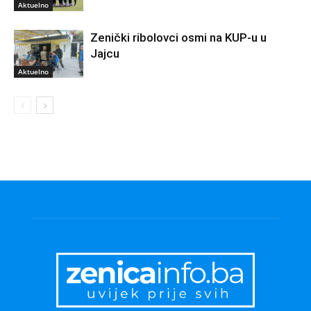
Aktuelno
Zenički ribolovci osmi na KUP-u u
Jajcu
Aktuelno