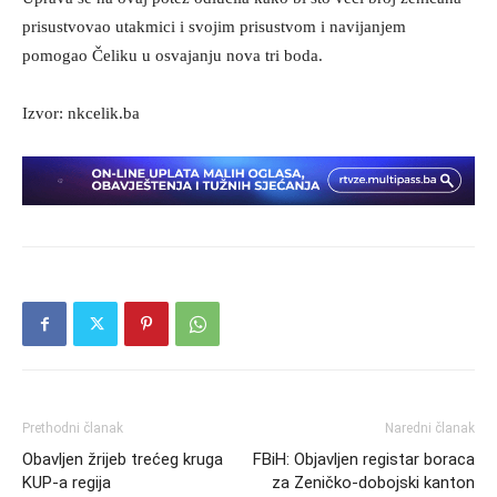
prisustvovao utakmici i svojim prisustvom i navijanjem
pomogao Čeliku u osvajanju nova tri boda.
Izvor: nkcelik.ba
Prethodni članak
Naredni članak
Obavljen žrijeb trećeg kruga
FBiH: Objavljen registar boraca
KUP-a regija
za Zeničko-dobojski kanton