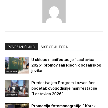
POVEZANI ČLANCI
VIŠE OD AUTORA
U sklopu manifestacije “Lastavica
2026” promovisan Rječnik bosanskog
jezika
Aktuelno
Predastvaljen Program i ozvaničen
početak ovogodišnje manifestacije
“Lastavica 2026”
Aktuelno
Promocija fotomonografije ” Korak