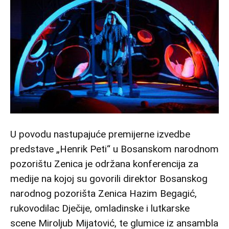
U povodu nastupajuće premijerne izvedbe
predstave „Henrik Peti“ u Bosanskom narodnom
pozorištu Zenica je održana konferencija za
medije na kojoj su govorili direktor Bosanskog
narodnog pozorišta Zenica Hazim Begagić,
rukovodilac Dječije, omladinske i lutkarske
scene Miroljub Mijatović, te glumice iz ansambla