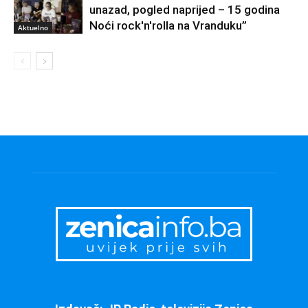
unazad, pogled naprijed – 15 godina
Noći rock'n'rolla na Vranduku”
Aktuelno